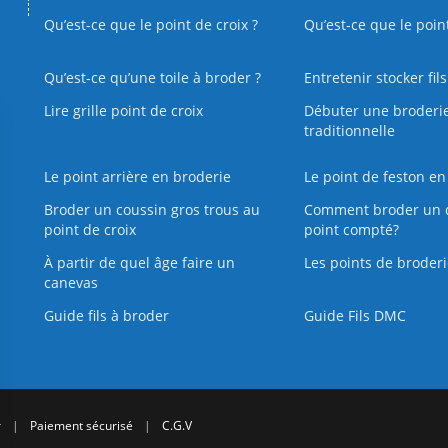
Qu’est-ce que le point de croix ?
Qu’est-ce que le poin
Qu’est‑ce qu’une toile à broder ?
Entretenir stocker fil
Lire grille point de croix
Débuter une broderi
traditionnelle
Le point arrière en broderie
Le point de feston en
Broder un coussin gros trous au
Comment broder un 
point de croix
point compté?
À partir de quel âge faire un
Les points de broderi
canevas
Guide fils à broder
Guide Fils DMC
r
|
Paiement sécurisé
|
C.G.V