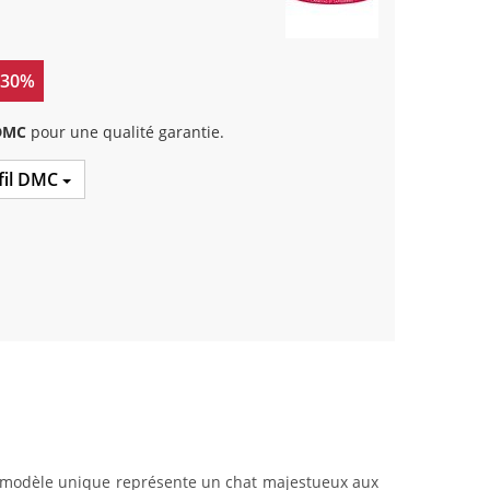
 30%
 DMC
pour une qualité garantie.
 fil DMC
 modèle unique représente un chat majestueux aux