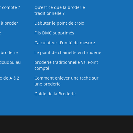
t compté ?
Qu’est-ce que la broderie
traditionnelle ?
s à broder
Débuter le point de croix
e
Fils DMC supprimés
Calculateur d'unité de mesure
 broderie
Le point de chaînette en broderie
doudou au
broderie traditionnelle Vs. Point
compté
e de A à Z
Comment enlever une tache sur
une broderie
Guide de la Broderie