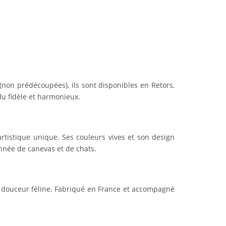
(non prédécoupées), ils sont disponibles en Retors,
du fidèle et harmonieux.
 artistique unique. Ses couleurs vives et son design
onnée de canevas et de chats.
e douceur féline. Fabriqué en France et accompagné