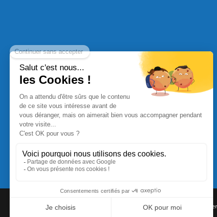
Commande Papier
|
Qui sommes nous
|
Nous contacte