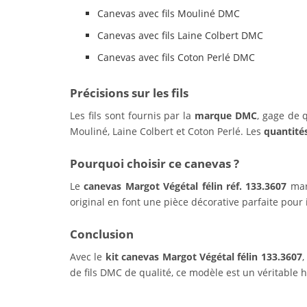
Canevas avec fils Mouliné DMC
Canevas avec fils Laine Colbert DMC
Canevas avec fils Coton Perlé DMC
Précisions sur les fils
Les fils sont fournis par la
marque DMC
, gage de 
Mouliné, Laine Colbert et Coton Perlé. Les
quantité
Pourquoi choisir ce canevas ?
Le
canevas Margot Végétal félin réf. 133.3607
mari
original en font une pièce décorative parfaite pour
Conclusion
Avec le
kit canevas Margot Végétal félin 133.3607
,
de fils DMC de qualité, ce modèle est un véritable hy