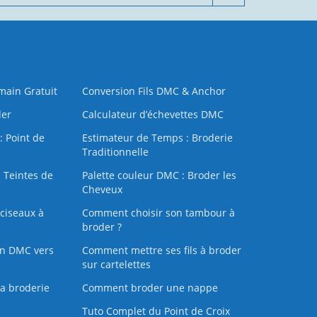
 main Gratuit
Conversion Fils DMC & Anchor
der
Calculateur d’échevettes DMC
: Point de
Estimateur de Temps : Broderie
Traditionnelle
 Teintes de
Palette couleur DMC : Broder les
Cheveux
ciseaux à
Comment choisir son tambour à
broder ?
on DMC vers
Comment mettre ses fils à broder
sur cartelettes
la broderie
Comment broder une nappe
Tuto Complet du Point de Croix