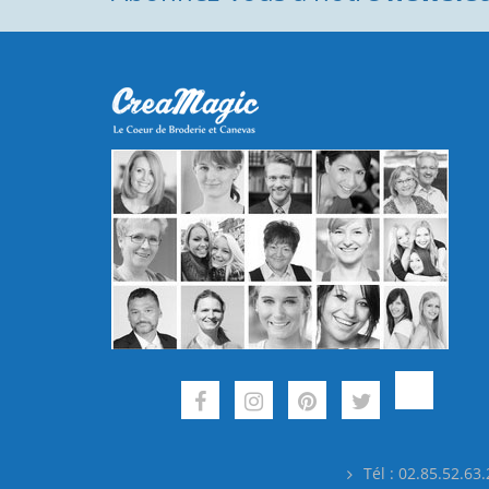
Tél : 02.85.52.63