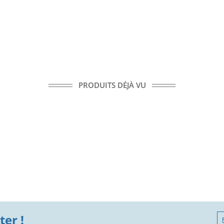
PRODUITS DÉJÀ VU
er !