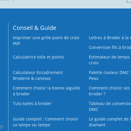
Conseil & Guide
Imprimer une grille point de croix
Lettres à Broder à la
PDF
Conversion fils à bro
Calculatrice toile et points
Estimateur de temps 
croix
Calculateur Encadrement
Palette couleur DMC :
Broderie & canevas
Peau
Comment choisir la bonne aiguille
Comment choisir ses 
à broder
broder ?
Tuto toiles à broder
Tableau de conversi
DMC
Guide complet : Comment choisir
Le guide complet de 
sa lampe ou lampe
diamant
.21