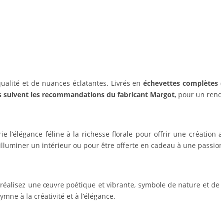
qualité et de nuances éclatantes. Livrés en
échevettes complètes
s suivent les recommandations du fabricant Margot
, pour un ren
e l’élégance féline à la richesse florale pour offrir une création
 illuminer un intérieur ou pour être offerte en cadeau à une passi
 réalisez une œuvre poétique et vibrante, symbole de nature et d
mne à la créativité et à l’élégance.