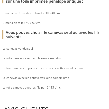
sur une toile imprimée pénélope antique :
Dimension du modèle à broder 30 x 40 cm
Dimension toile : 40 x 50 cm
Vous pouvez choisir le canevas seul ou avec les fils
suivants :
Le canevas vendu seul
La toile canevas avec les fils retors mat dmc
La toile canevas imprimée avec les echevettes mouline dmc
Le canevas avec les échevettes laine colbert dmc
La toile canevas avec les fils perlé 115 dmc