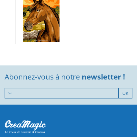
Abonnez-vous à notre
newsletter !
OK