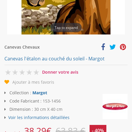
Tap to expand
Canevas Chevaux
Canevas l'étalon au couché du soleil - Margot
0
Donner votre avis
Ajouter à mes favoris
Collection :
Margot
Code Fabricant :
153-1456
Dimension :
30 cm X 40 cm
Voir les informations détaillées
38,29
€
63,83 €
- 40%