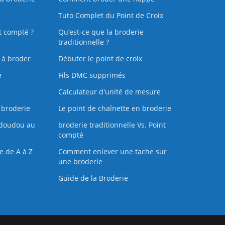
Tuto Complet du Point de Croix
t compté ?
Qu’est-ce que la broderie
traditionnelle ?
s à broder
Débuter le point de croix
e
Fils DMC supprimés
Calculateur d'unité de mesure
 broderie
Le point de chaînette en broderie
doudou au
broderie traditionnelle Vs. Point
compté
e de A à Z
Comment enlever une tache sur
une broderie
Guide de la Broderie