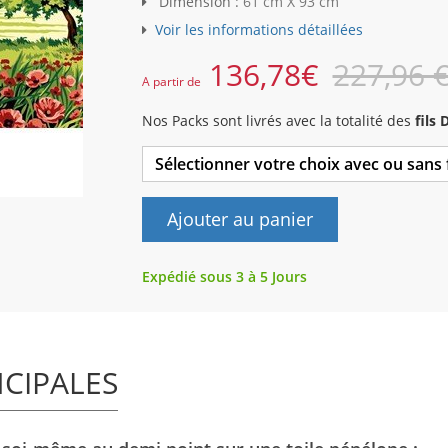
Dimension :
61 cm X 93 cm
Voir les informations détaillées
136,78
€
227,96 
A partir de
Nos Packs sont livrés avec la totalité des
fils
Sélectionner votre choix avec ou sans
Ajouter au panier
Expédié sous 3 à 5 Jours
NCIPALES