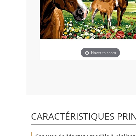
Hover to zoom
CARACTÉRISTIQUES PRI