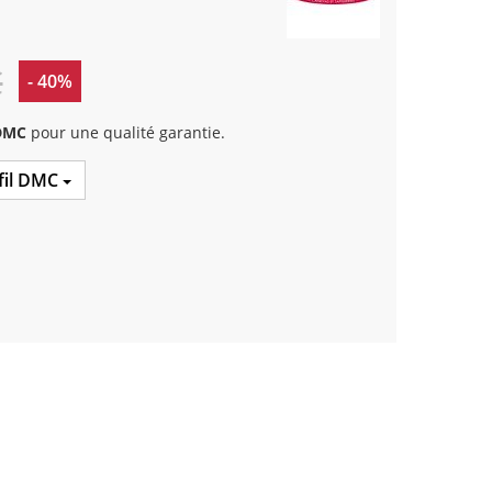
€
- 40%
 DMC
pour une qualité garantie.
 fil DMC