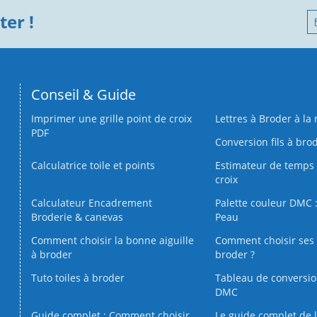
er !
Conseil & Guide
Imprimer une grille point de croix
Lettres à Broder à la
PDF
Conversion fils à bro
Calculatrice toile et points
Estimateur de temps 
croix
Calculateur Encadrement
Palette couleur DMC :
Broderie & canevas
Peau
Comment choisir la bonne aiguille
Comment choisir ses 
à broder
broder ?
Tuto toiles à broder
Tableau de conversi
DMC
Guide complet : Comment choisir
Le guide complet de 