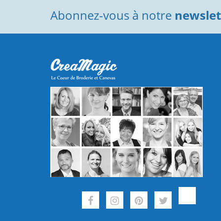
Abonnez-vous à notre
newslett