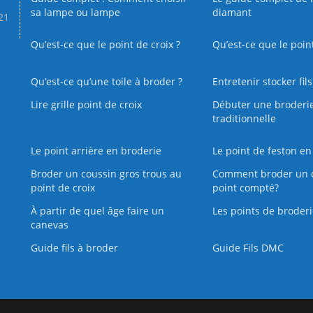
sa lampe ou lampe
diamant
.21
Qu’est-ce que le point de croix ?
Qu’est-ce que le poin
Qu’est‑ce qu’une toile à broder ?
Entretenir stocker fil
Lire grille point de croix
Débuter une broderi
traditionnelle
Le point arrière en broderie
Le point de feston en
Broder un coussin gros trous au
Comment broder un 
point de croix
point compté?
À partir de quel âge faire un
Les points de broderi
canevas
Guide fils à broder
Guide Fils DMC