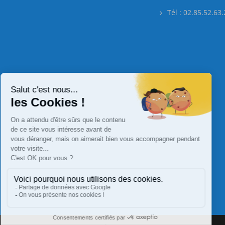
Tél : 02.85.52.63