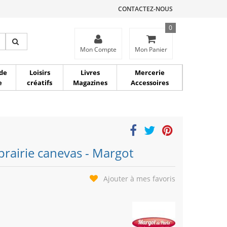
CONTACTEZ-NOUS
0
ce
Mon Compte
Mon Panier
de
Loisirs
Livres
Mercerie
e
créatifs
Magazines
Accessoires
prairie canevas - Margot
Ajouter à mes favoris