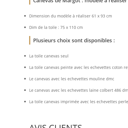
Canevas de Margot : modèle à réaliser
Dimension du modèle à réaliser 61 x 93 cm
Dim de la toile : 75 x 110 cm
Plusieurs choix sont disponibles :
La toile canevas seul
La toile canevas peinte avec les echevettes coton r
Le canevas avec les echevettes mouline dmc
Le canevas avec les echevettes laine colbert 486 d
La toile canevas imprimée avec les echevettes perl
AVIS CLIENTS