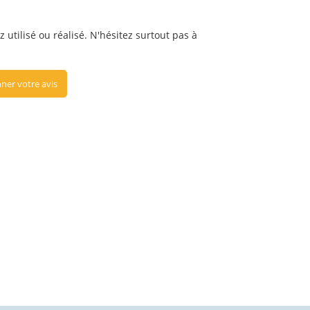
 utilisé ou réalisé. N'hésitez surtout pas à
ner votre avis