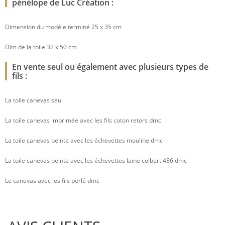
pénélope de Luc Création :
Dimension du modèle terminé 25 x 35 cm
Dim de la toile 32 x 50 cm
En vente seul ou également avec plusieurs types de
fils :
La toile canevas seul
La toile canevas imprimée avec les fils coton retors dmc
La toile canevas peinte avec les échevettes mouline dmc
La toile canevas peinte avec les échevettes laine colbert 486 dmc
Le canevas avec les fils perlé dmc