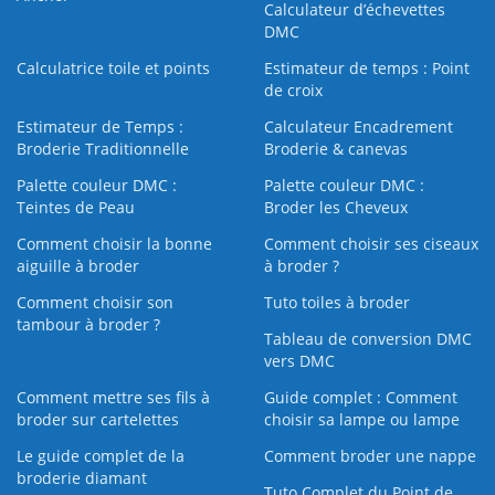
Calculateur d’échevettes
DMC
Calculatrice toile et points
Estimateur de temps : Point
de croix
Estimateur de Temps :
Calculateur Encadrement
Broderie Traditionnelle
Broderie & canevas
Palette couleur DMC :
Palette couleur DMC :
Teintes de Peau
Broder les Cheveux
Comment choisir la bonne
Comment choisir ses ciseaux
aiguille à broder
à broder ?
Comment choisir son
Tuto toiles à broder
tambour à broder ?
Tableau de conversion DMC
vers DMC
Comment mettre ses fils à
Guide complet : Comment
broder sur cartelettes
choisir sa lampe ou lampe
Le guide complet de la
Comment broder une nappe
broderie diamant
Tuto Complet du Point de