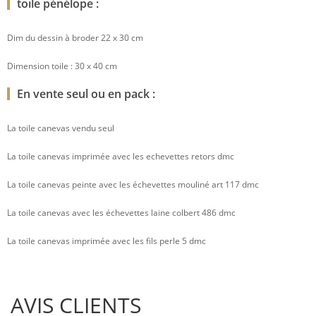
toile pénélope :
Dim du dessin à broder 22 x 30 cm
Dimension toile : 30 x 40 cm
En vente seul ou en pack :
La toile canevas vendu seul
La toile canevas imprimée avec les echevettes retors dmc
La toile canevas peinte avec les échevettes mouliné art 117 dmc
La toile canevas avec les échevettes laine colbert 486 dmc
La toile canevas imprimée avec les fils perle 5 dmc
AVIS CLIENTS