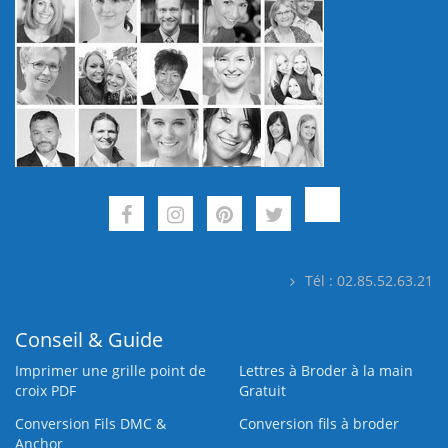
Tél : 02.85.52.63.21
Conseil & Guide
Imprimer une grille point de
Lettres à Broder à la main
croix PDF
Gratuit
Conversion Fils DMC &
Conversion fils à broder
Anchor