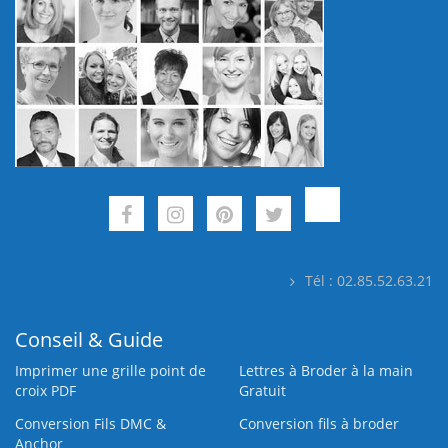
Tél : 02.85.52.63.21
Conseil & Guide
Imprimer une grille point de
Lettres à Broder à la main
croix PDF
Gratuit
Conversion Fils DMC &
Conversion fils à broder
Anchor