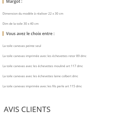
Margot :
Dimension du modèle à réaliser 22 x 30 cm
Dim de la toile 30 x 40 cm
Vous avez le choix entre :
La toile canevas peinte seul
La toile canevas imprimée avec les échevettes retor 89 dmc
La toile canevas avec les échevettes mouliné art 117 dmc
La toile canevas avec les échevettes laine colbert dmc
La toile canevas imprimée avec les fils perle art 115 dmc
AVIS CLIENTS