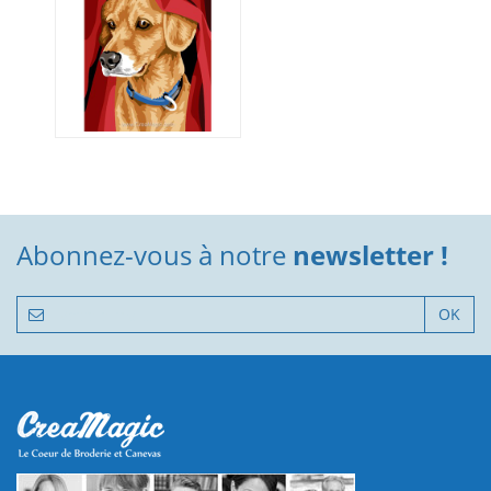
Abonnez-vous à notre
newsletter !
OK