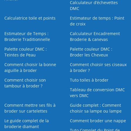
Calculateur d’échevettes
DMC
Calculatrice toile et points
Estimateur de temps : Point
de croix
Estimateur de Temps :
Calculateur Encadrement
Broderie Traditionnelle
Broderie & canevas
Palette couleur DMC :
Palette couleur DMC :
Teintes de Peau
Broder les Cheveux
Comment choisir la bonne
Comment choisir ses ciseaux
aiguille à broder
à broder ?
Comment choisir son
Tuto toiles à broder
tambour à broder ?
Tableau de conversion DMC
vers DMC
Comment mettre ses fils à
Guide complet : Comment
broder sur cartelettes
choisir sa lampe ou lampe
Le guide complet de la
Comment broder une nappe
broderie diamant
Tuto Complet du Point de