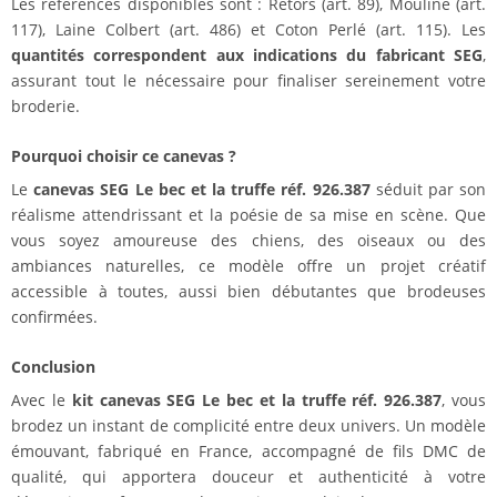
Les références disponibles sont : Retors (art. 89), Mouliné (art.
117), Laine Colbert (art. 486) et Coton Perlé (art. 115). Les
quantités correspondent aux indications du fabricant SEG
,
assurant tout le nécessaire pour finaliser sereinement votre
broderie.
Pourquoi choisir ce canevas ?
Le
canevas SEG Le bec et la truffe réf. 926.387
séduit par son
réalisme attendrissant et la poésie de sa mise en scène. Que
vous soyez amoureuse des chiens, des oiseaux ou des
ambiances naturelles, ce modèle offre un projet créatif
accessible à toutes, aussi bien débutantes que brodeuses
confirmées.
Conclusion
Avec le
kit canevas SEG Le bec et la truffe réf. 926.387
, vous
brodez un instant de complicité entre deux univers. Un modèle
émouvant, fabriqué en France, accompagné de fils DMC de
qualité, qui apportera douceur et authenticité à votre