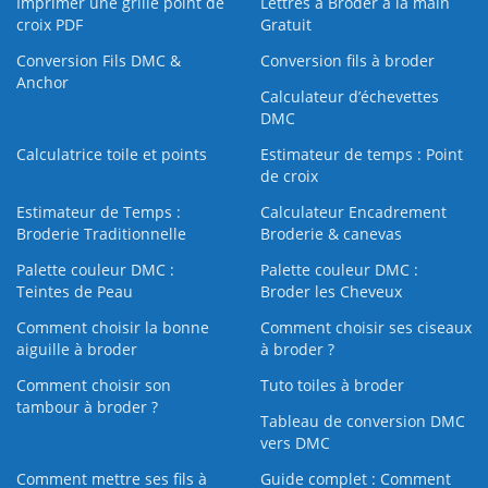
Imprimer une grille point de
Lettres à Broder à la main
croix PDF
Gratuit
Conversion Fils DMC &
Conversion fils à broder
Anchor
Calculateur d’échevettes
DMC
Calculatrice toile et points
Estimateur de temps : Point
de croix
Estimateur de Temps :
Calculateur Encadrement
Broderie Traditionnelle
Broderie & canevas
Palette couleur DMC :
Palette couleur DMC :
Teintes de Peau
Broder les Cheveux
Comment choisir la bonne
Comment choisir ses ciseaux
aiguille à broder
à broder ?
Comment choisir son
Tuto toiles à broder
tambour à broder ?
Tableau de conversion DMC
vers DMC
Comment mettre ses fils à
Guide complet : Comment