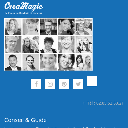
Tél : 02.85.52.63.21
Conseil & Guide