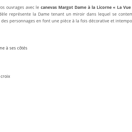
vos ouvrages avec le
canevas Margot Dame à la Licorne « La Vue 
èle représente la Dame tenant un miroir dans lequel se contemp
 des personnages en font une pièce à la fois décorative et intempo
ne à ses côtés
croix