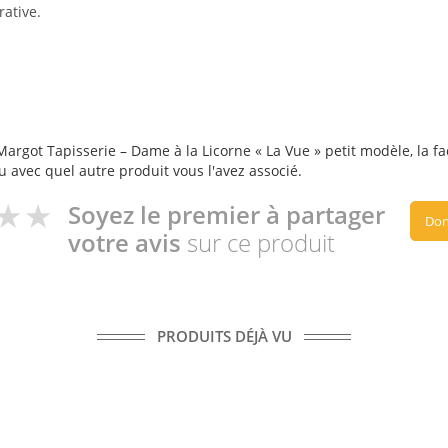
rative.
rgot Tapisserie – Dame à la Licorne « La Vue » petit modèle, la faç
ou avec quel autre produit vous l'avez associé.
Soyez le premier à partager
Don
votre avis
sur ce produit
PRODUITS DÉJÀ VU