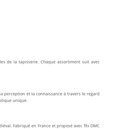
les de la tapisserie. Chaque assortiment suit avec
 la perception et la connaissance à travers le regard
istique unique.
édiéval. Fabriqué en France et proposé avec fils DMC