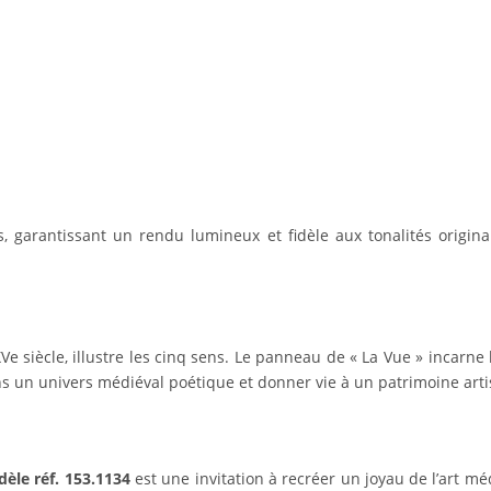
, garantissant un rendu lumineux et fidèle aux tonalités origina
Ve siècle, illustre les cinq sens. Le panneau de « La Vue » incarne
dans un univers médiéval poétique et donner vie à un patrimoine art
èle réf. 153.1134
est une invitation à recréer un joyau de l’art m