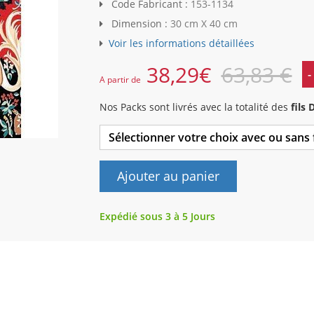
Code Fabricant :
153-1134
Dimension :
30 cm X 40 cm
Voir les informations détaillées
38,29
€
63,83 €
-
A partir de
Nos Packs sont livrés avec la totalité des
fils
Sélectionner votre choix avec ou sans
Ajouter au panier
Expédié sous 3 à 5 Jours