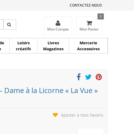
CONTACTEZ-NOUS
0
ce
Mon Compte
Mon Panier
de
Loisirs
Livres
Mercerie
e
créatifs
Magazines
Accessoires
 Dame à la Licorne « La Vue »
Ajouter à mes favoris