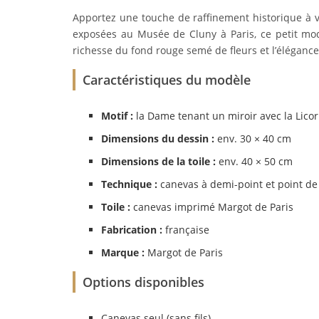
Apportez une touche de raffinement historique à 
exposées au Musée de Cluny à Paris, ce petit mod
richesse du fond rouge semé de fleurs et l’élégance
Caractéristiques du modèle
Motif :
la Dame tenant un miroir avec la Licor
Dimensions du dessin :
env. 30 × 40 cm
Dimensions de la toile :
env. 40 × 50 cm
Technique :
canevas à demi-point et point de 
Toile :
canevas imprimé Margot de Paris
Fabrication :
française
Marque :
Margot de Paris
Options disponibles
Canevas seul (sans fils)