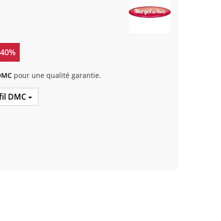
 40%
 DMC
pour une qualité garantie.
 fil DMC