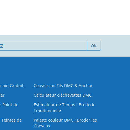
OK
 main Gratuit
Conversion Fils DMC & Anchor
der
Calculateur d’échevettes DMC
: Point de
Estimateur de Temps : Broderie
Traditionnelle
 Teintes de
Palette couleur DMC : Broder les
Cheveux