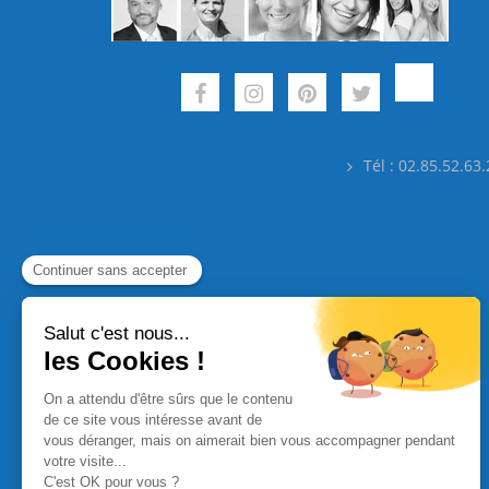
Tél : 02.85.52.63