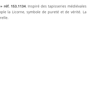
» réf. 153.1134
. Inspiré des tapisseries médiévales
le la Licorne, symbole de pureté et de vérité. La
relle.