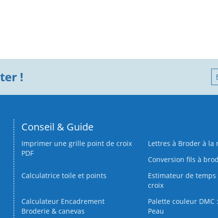
er !
Conseil & Guide
Imprimer une grille point de croix
Lettres à Broder à la
PDF
Conversion fils à bro
Calculatrice toile et points
Estimateur de temps 
croix
Calculateur Encadrement
Palette couleur DMC :
Broderie & canevas
Peau