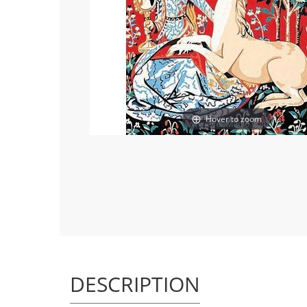
Hover to zoom
DESCRIPTION