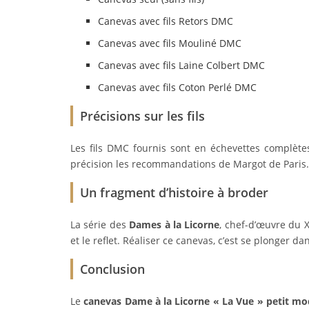
Canevas avec fils Retors DMC
Canevas avec fils Mouliné DMC
Canevas avec fils Laine Colbert DMC
Canevas avec fils Coton Perlé DMC
Précisions sur les fils
Les fils DMC fournis sont en échevettes complètes
précision les recommandations de Margot de Paris.
Un fragment d’histoire à broder
La série des
Dames à la Licorne
, chef-d’œuvre du X
et le reflet. Réaliser ce canevas, c’est se plonger 
Conclusion
Le
canevas Dame à la Licorne « La Vue » petit mod