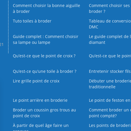
Comment choisir la bonne aiguille
Comment choisir ses 
à broder
broder ?
Tuto toiles à broder
Tableau de conversi
DMC
Guide complet : Comment choisir
Le guide complet de 
sa lampe ou lampe
diamant
.21
Qu’est-ce que le point de croix ?
Qu’est-ce que le poin
Qu’est‑ce qu’une toile à broder ?
Entretenir stocker fil
Lire grille point de croix
Débuter une broderi
traditionnelle
Le point arrière en broderie
Le point de feston en
Broder un coussin gros trous au
Comment broder un 
point de croix
point compté?
À partir de quel âge faire un
Les points de broderi