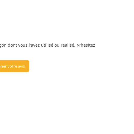
on dont vous l'avez utilisé ou réalisé. N'hésitez
ner votre avis