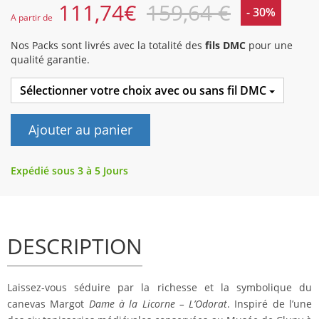
111,74
€
159,64 €
- 30%
A partir de
Nos Packs sont livrés avec la totalité des
fils DMC
pour une
qualité garantie.
Sélectionner votre choix avec ou sans fil DMC
Ajouter au panier
Expédié sous 3 à 5 Jours
DESCRIPTION
Laissez-vous séduire par la richesse et la symbolique du
canevas Margot
Dame à la Licorne – L’Odorat
. Inspiré de l’une