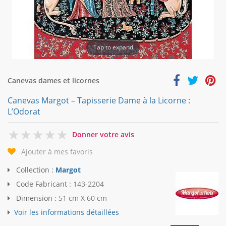
Tap to expand
Canevas dames et licornes
Canevas Margot – Tapisserie Dame à la Licorne :
L’Odorat
0
Donner votre avis
Ajouter à mes favoris
Collection :
Margot
Code Fabricant :
143-2204
Dimension :
51 cm X 60 cm
Voir les informations détaillées