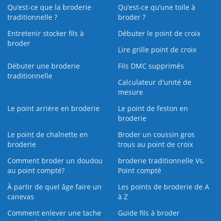
Qu’est-ce que la broderie
Qu’est‑ce qu’une toile à
traditionnelle ?
broder ?
Entretenir stocker fils à
Débuter le point de croix
broder
Lire grille point de croix
Débuter une broderie
Fils DMC supprimés
traditionnelle
Calculateur d'unité de
mesure
Le point arrière en broderie
Le point de feston en
broderie
Le point de chaînette en
Broder un coussin gros
broderie
trous au point de croix
Comment broder un doudou
broderie traditionnelle Vs.
au point compté?
Point compté
À partir de quel âge faire un
Les points de broderie de A
canevas
à Z
Comment enlever une tache
Guide fils à broder