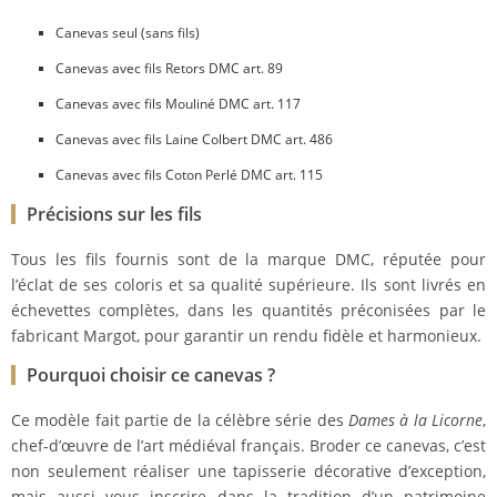
Canevas seul (sans fils)
Canevas avec fils Retors DMC art. 89
Canevas avec fils Mouliné DMC art. 117
Canevas avec fils Laine Colbert DMC art. 486
Canevas avec fils Coton Perlé DMC art. 115
Précisions sur les fils
Tous les fils fournis sont de la marque DMC, réputée pour
l’éclat de ses coloris et sa qualité supérieure. Ils sont livrés en
échevettes complètes, dans les quantités préconisées par le
fabricant Margot, pour garantir un rendu fidèle et harmonieux.
Pourquoi choisir ce canevas ?
Ce modèle fait partie de la célèbre série des
Dames à la Licorne
,
chef-d’œuvre de l’art médiéval français. Broder ce canevas, c’est
non seulement réaliser une tapisserie décorative d’exception,
mais aussi vous inscrire dans la tradition d’un patrimoine