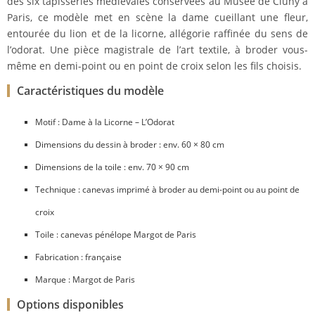
des six tapisseries médiévales conservées au Musée de Cluny à
Paris, ce modèle met en scène la dame cueillant une fleur,
entourée du lion et de la licorne, allégorie raffinée du sens de
l’odorat. Une pièce magistrale de l’art textile, à broder vous-
même en demi-point ou en point de croix selon les fils choisis.
Caractéristiques du modèle
Motif : Dame à la Licorne – L’Odorat
Dimensions du dessin à broder : env. 60 × 80 cm
Dimensions de la toile : env. 70 × 90 cm
Technique : canevas imprimé à broder au demi-point ou au point de
croix
Toile : canevas pénélope Margot de Paris
Fabrication : française
Marque : Margot de Paris
Options disponibles