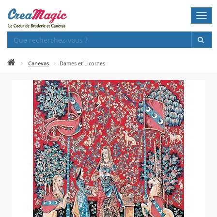
Togg
navi
Canevas
Dames et Licornes