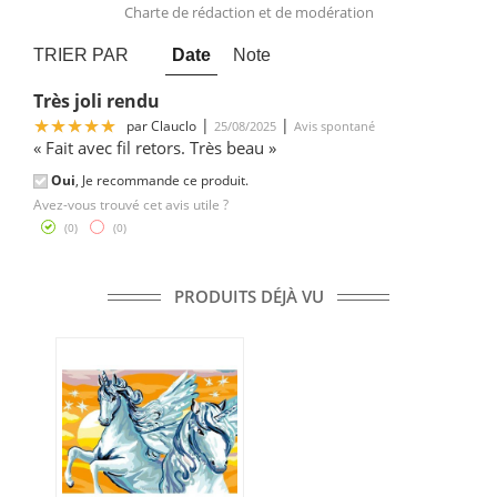
Charte de rédaction et de modération
TRIER PAR
Date
Note
Très joli rendu
5
|
|
par
Clauclo
25/08/2025
Avis spontané
« Fait avec fil retors. Très beau »
Oui
, Je recommande ce produit.
Avez-vous trouvé cet avis utile ?
(
0
)
(
0
)
PRODUITS DÉJÀ VU