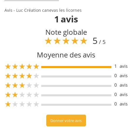
Avis - Luc Création canevas les licornes
1
avis
Note globale
5
/ 5
Moyenne des avis
5
1
avis
5
0
avis
5
0
avis
5
0
avis
5
0
avis
Donner votre avis