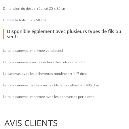
Dimension du dessin réalisé 25 x 35 cm
Dim de la toile : 32 x 50 cm
Disponible également avec plusieurs types de fils ou
seul :
La toile canevas imprimée vendu seul
La toile canevas avec les echevettes retors mat dmc
Le canevas avec les echevettes mouline art 117 dmc
La toile canevas peinte avec les fils laine colbert art 486 dmc
La toile canevas imprimée avec les echevettes perle dmc
AVIS CLIENTS