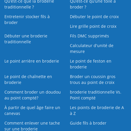
Qu’est-ce que la broderie
Qu’est‑ce qu’une toile à
traditionnelle ?
broder ?
Entretenir stocker fils à
Débuter le point de croix
broder
Lire grille point de croix
Débuter une broderie
Fils DMC supprimés
traditionnelle
Calculateur d'unité de
mesure
Le point arrière en broderie
Le point de feston en
broderie
Le point de chaînette en
Broder un coussin gros
broderie
trous au point de croix
Comment broder un doudou
broderie traditionnelle Vs.
au point compté?
Point compté
À partir de quel âge faire un
Les points de broderie de A
canevas
à Z
Comment enlever une tache
Guide fils à broder
sur une broderie