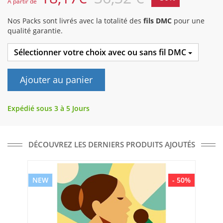
A partir de
Nos Packs sont livrés avec la totalité des
fils DMC
pour une
qualité garantie.
Sélectionner votre choix avec ou sans fil DMC
Ajouter au panier
Expédié sous 3 à 5 Jours
DÉCOUVREZ LES DERNIERS PRODUITS AJOUTÉS
NEW
- 50%
NE