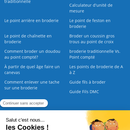
traditionnelle
Calculateur d'unité de
mesure
Le point arrière en broderie
Le point de feston en
broderie
Le point de chaînette en
Broder un coussin gros
broderie
trous au point de croix
Comment broder un doudou
broderie traditionnelle Vs.
au point compté?
Point compté
À partir de quel âge faire un
Les points de broderie de A
canevas
à Z
Comment enlever une tache
Guide fils à broder
sur une broderie
Guide Fils DMC
Guide de la Broderie