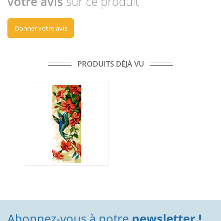
votre avis
sur ce produit
Donner votre avis
PRODUITS DÉJÀ VU
Abonnez-vous à notre
newsletter !