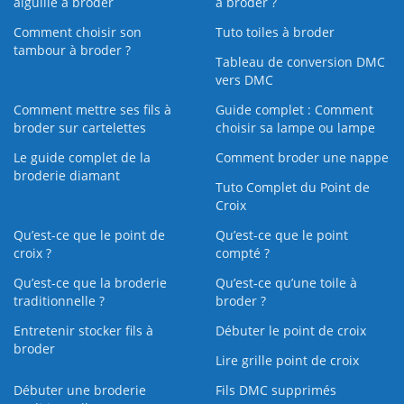
aiguille à broder
à broder ?
Comment choisir son
Tuto toiles à broder
tambour à broder ?
Tableau de conversion DMC
vers DMC
Comment mettre ses fils à
Guide complet : Comment
broder sur cartelettes
choisir sa lampe ou lampe
Le guide complet de la
Comment broder une nappe
broderie diamant
Tuto Complet du Point de
Croix
Qu’est-ce que le point de
Qu’est-ce que le point
croix ?
compté ?
Qu’est-ce que la broderie
Qu’est‑ce qu’une toile à
traditionnelle ?
broder ?
Entretenir stocker fils à
Débuter le point de croix
broder
Lire grille point de croix
Débuter une broderie
Fils DMC supprimés