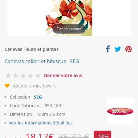
Tap to expand
Canevas Fleurs et plantes
Canevas colibri et hibiscus - SEG
0
Donner votre avis
Ajouter à mes favoris
Collection :
SEG
Code Fabricant :
950-189
Dimension :
19 cm X 50 cm
Voir les informations détaillées
18,17
€
36,32 €
- 50%