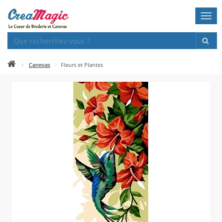
Togg
navi
Canevas
Fleurs et Plantes