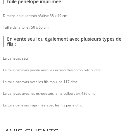
toile pénélope imprimée :
Dimension du dessin réalisé 38 x 49 cm
Taille de la toile : 50 x 65 cm
En vente seul ou également avec plusieurs types de
fils :
Le canevas seul
La toile canevas peinte avec les echevettes coton retors dmc
La toile canevas avec les fils mouline 117 dmc
Le canevas avec les echevettes laine colbert art 486 dmc
La toile canevas imprimée avec les fils perle dmc