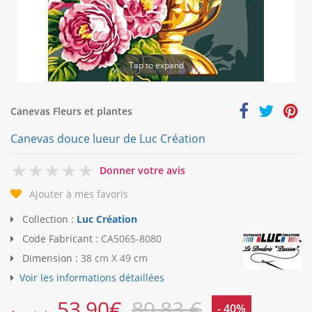
Tap to expand
Canevas Fleurs et plantes
Canevas douce lueur de Luc Création
0
Donner votre avis
Ajouter à mes favoris
Collection :
Luc Création
Code Fabricant :
CA5065-8080
Dimension :
38 cm X 49 cm
Voir les informations détaillées
53,90
€
89,83 €
- 40%