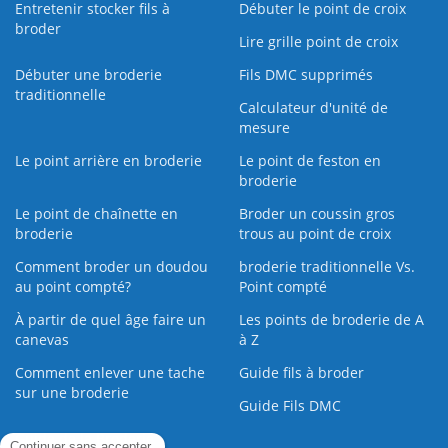
Entretenir stocker fils à
Débuter le point de croix
broder
Lire grille point de croix
Débuter une broderie
Fils DMC supprimés
traditionnelle
Calculateur d'unité de
mesure
Le point arrière en broderie
Le point de feston en
broderie
Le point de chaînette en
Broder un coussin gros
broderie
trous au point de croix
Comment broder un doudou
broderie traditionnelle Vs.
au point compté?
Point compté
À partir de quel âge faire un
Les points de broderie de A
canevas
à Z
Comment enlever une tache
Guide fils à broder
sur une broderie
Guide Fils DMC
Guide de la Broderie