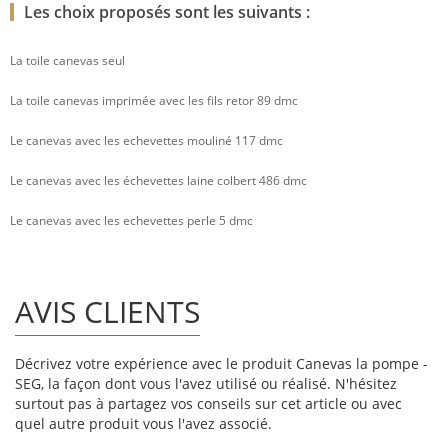
Les choix proposés sont les suivants :
La toile canevas seul
La toile canevas imprimée avec les fils retor 89 dmc
Le canevas avec les echevettes mouliné 117 dmc
Le canevas avec les échevettes laine colbert 486 dmc
Le canevas avec les echevettes perle 5 dmc
AVIS CLIENTS
Décrivez votre expérience avec le produit Canevas la pompe -
SEG, la façon dont vous l'avez utilisé ou réalisé. N'hésitez
surtout pas à partagez vos conseils sur cet article ou avec
quel autre produit vous l'avez associé.