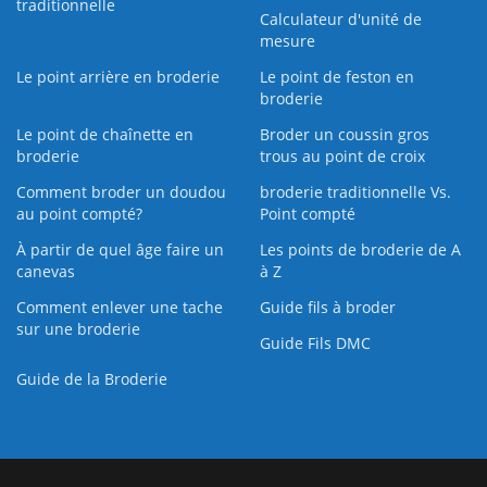
traditionnelle
Calculateur d'unité de
mesure
Le point arrière en broderie
Le point de feston en
broderie
Le point de chaînette en
Broder un coussin gros
broderie
trous au point de croix
Comment broder un doudou
broderie traditionnelle Vs.
au point compté?
Point compté
À partir de quel âge faire un
Les points de broderie de A
canevas
à Z
Comment enlever une tache
Guide fils à broder
sur une broderie
Guide Fils DMC
Guide de la Broderie