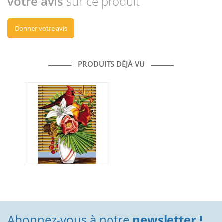
votre avis
sur ce produit
Donner votre avis
PRODUITS DÉJÀ VU
Abonnez-vous à notre
newsletter !