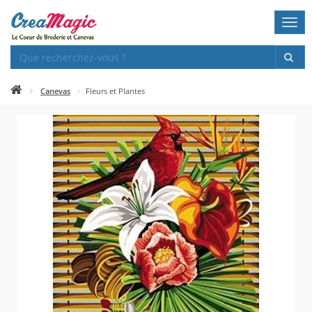
Togg
navi
Canevas
Fleurs et Plantes