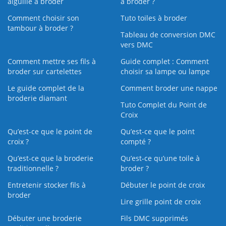
aiguille à broder
à broder ?
Comment choisir son
Tuto toiles à broder
tambour à broder ?
Tableau de conversion DMC
vers DMC
Comment mettre ses fils à
Guide complet : Comment
broder sur cartelettes
choisir sa lampe ou lampe
Le guide complet de la
Comment broder une nappe
broderie diamant
Tuto Complet du Point de
Croix
Qu’est-ce que le point de
Qu’est-ce que le point
croix ?
compté ?
Qu’est-ce que la broderie
Qu’est‑ce qu’une toile à
traditionnelle ?
broder ?
Entretenir stocker fils à
Débuter le point de croix
broder
Lire grille point de croix
Débuter une broderie
Fils DMC supprimés