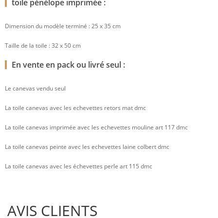
toile pénélope imprimée :
Dimension du modèle terminé : 25 x 35 cm
Taille de la toile : 32 x 50 cm
En vente en pack ou livré seul :
Le canevas vendu seul
La toile canevas avec les echevettes retors mat dmc
La toile canevas imprimée avec les echevettes mouline art 117 dmc
La toile canevas peinte avec les echevettes laine colbert dmc
La toile canevas avec les échevettes perle art 115 dmc
AVIS CLIENTS