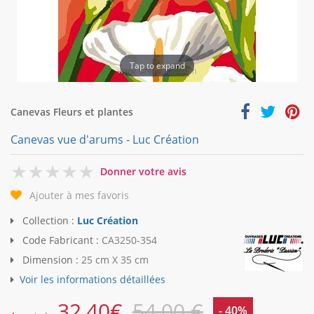
Tap to expand
Canevas Fleurs et plantes
Canevas vue d'arums - Luc Création
0
Donner votre avis
Ajouter à mes favoris
Collection :
Luc Création
Code Fabricant :
CA3250-354
Dimension :
25 cm X 35 cm
Voir les informations détaillées
32,40
€
54,00 €
- 40%