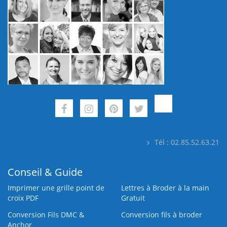
Tél : 02.85.52.63.21
Conseil & Guide
Imprimer une grille point de
Lettres à Broder à la main
croix PDF
Gratuit
Conversion Fils DMC &
Conversion fils à broder
Anchor