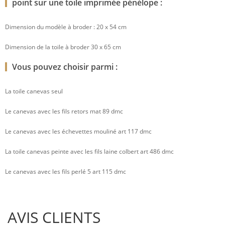
point sur une toile imprimée pénélope :
Dimension du modèle à broder : 20 x 54 cm
Dimension de la toile à broder 30 x 65 cm
Vous pouvez choisir parmi :
La toile canevas seul
Le canevas avec les fils retors mat 89 dmc
Le canevas avec les échevettes mouliné art 117 dmc
La toile canevas peinte avec les fils laine colbert art 486 dmc
Le canevas avec les fils perlé 5 art 115 dmc
AVIS CLIENTS