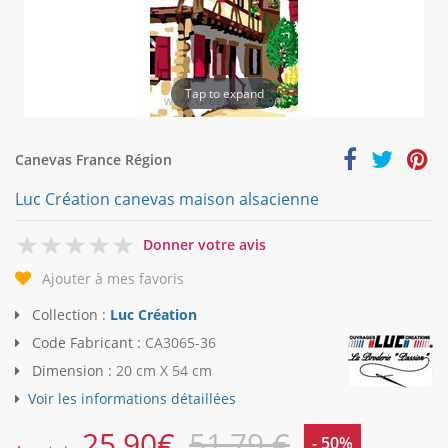
Tap to expand
Canevas France Région
Luc Création canevas maison alsacienne
0
Donner votre avis
Ajouter à mes favoris
Collection :
Luc Création
Code Fabricant :
CA3065-36
Dimension :
20 cm X 54 cm
Voir les informations détaillées
25,90
€
51,79 €
- 50%