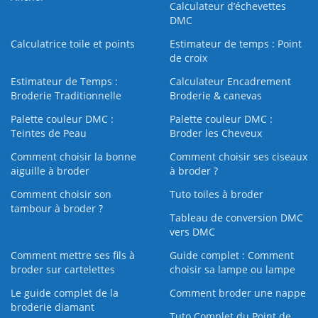
Calculateur d’échevettes
DMC
Calculatrice toile et points
Estimateur de temps : Point
de croix
Estimateur de Temps :
Calculateur Encadrement
Broderie Traditionnelle
Broderie & canevas
Palette couleur DMC :
Palette couleur DMC :
Teintes de Peau
Broder les Cheveux
Comment choisir la bonne
Comment choisir ses ciseaux
aiguille à broder
à broder ?
Comment choisir son
Tuto toiles à broder
tambour à broder ?
Tableau de conversion DMC
vers DMC
Comment mettre ses fils à
Guide complet : Comment
broder sur cartelettes
choisir sa lampe ou lampe
Le guide complet de la
Comment broder une nappe
broderie diamant
Tuto Complet du Point de