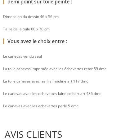
demi point sur toile peinte :
Dimension du dessin 46 x 56 cm
Taille de la toile 60 x 70 cm
Vous avez le choix entre :
Le canevas vendu seul
La toile canevas imprimée avec les échevettes retor 89 dmc
La toile canevas avec les fils mouliné art 117 dmc
Le canevas avec les echevettes laine colbert art 486 dmc
Le canevas avec les echevettes perlé 5 dmc
AVIS CLIENTS