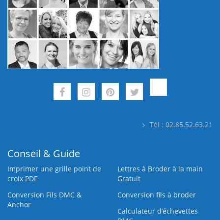
Tél : 02.85.52.63.21
Conseil & Guide
Imprimer une grille point de
Lettres à Broder à la main
croix PDF
Gratuit
Conversion Fils DMC &
Conversion fils à broder
Anchor
Calculateur d’échevettes