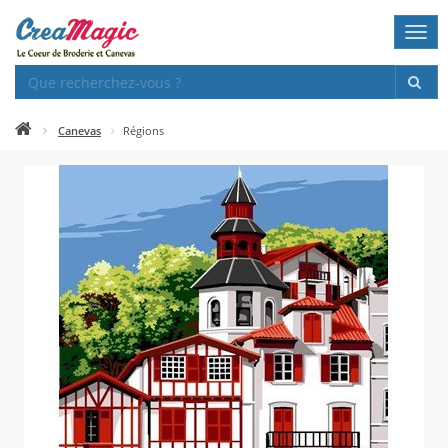
Togg
navi
Canevas
Régions