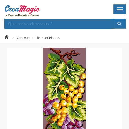
Togg
navi
Canevas
Fleurs et Plantes