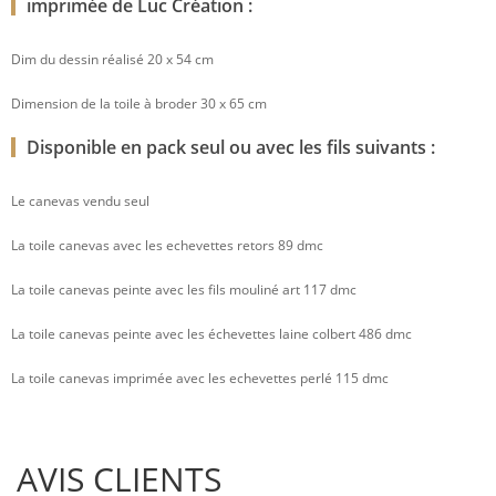
imprimée de Luc Création :
Dim du dessin réalisé 20 x 54 cm
Dimension de la toile à broder 30 x 65 cm
Disponible en pack seul ou avec les fils suivants :
Le canevas vendu seul
La toile canevas avec les echevettes retors 89 dmc
La toile canevas peinte avec les fils mouliné art 117 dmc
La toile canevas peinte avec les échevettes laine colbert 486 dmc
La toile canevas imprimée avec les echevettes perlé 115 dmc
AVIS CLIENTS