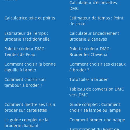
Calculateur d’échevettes
DMC
Calculatrice toile et points
Estimateur de temps : Point
de croix
Estimateur de Temps :
Calculateur Encadrement
Broderie Traditionnelle
Broderie & canevas
Palette couleur DMC :
Palette couleur DMC :
Teintes de Peau
Broder les Cheveux
Comment choisir la bonne
Comment choisir ses ciseaux
aiguille à broder
à broder ?
Comment choisir son
Tuto toiles à broder
tambour à broder ?
Tableau de conversion DMC
vers DMC
Comment mettre ses fils à
Guide complet : Comment
broder sur cartelettes
choisir sa lampe ou lampe
Le guide complet de la
Comment broder une nappe
broderie diamant
Tuto Complet du Point de