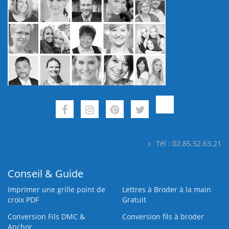
Tél : 02.85.52.63.21
Conseil & Guide
Imprimer une grille point de
Lettres à Broder à la main
croix PDF
Gratuit
Conversion Fils DMC &
Conversion fils à broder
Anchor