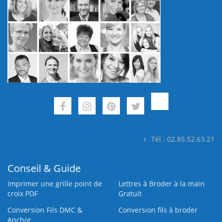
Tél : 02.85.52.63.21
Conseil & Guide
Imprimer une grille point de
Lettres à Broder à la main
croix PDF
Gratuit
Conversion Fils DMC &
Conversion fils à broder
Anchor