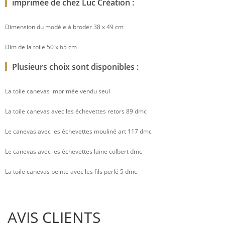
imprimée de chez Luc Création :
Dimension du modèle à broder 38 x 49 cm
Dim de la toile 50 x 65 cm
Plusieurs choix sont disponibles :
La toile canevas imprimée vendu seul
La toile canevas avec les échevettes retors 89 dmc
Le canevas avec les échevettes mouliné art 117 dmc
Le canevas avec les échevettes laine colbert dmc
La toile canevas peinte avec les fils perlé 5 dmc
AVIS CLIENTS