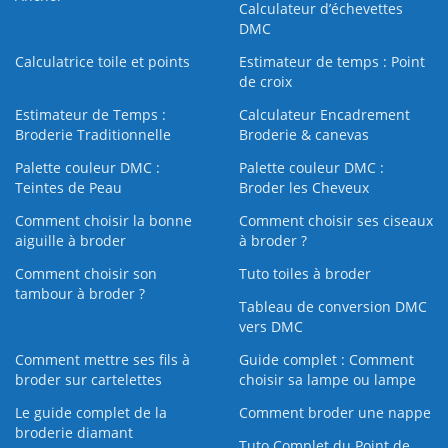
Calculateur d’échevettes
DMC
Calculatrice toile et points
Estimateur de temps : Point
de croix
Estimateur de Temps :
Calculateur Encadrement
Broderie Traditionnelle
Broderie & canevas
Palette couleur DMC :
Palette couleur DMC :
Teintes de Peau
Broder les Cheveux
Comment choisir la bonne
Comment choisir ses ciseaux
aiguille à broder
à broder ?
Comment choisir son
Tuto toiles à broder
tambour à broder ?
Tableau de conversion DMC
vers DMC
Comment mettre ses fils à
Guide complet : Comment
broder sur cartelettes
choisir sa lampe ou lampe
Le guide complet de la
Comment broder une nappe
broderie diamant
Tuto Complet du Point de