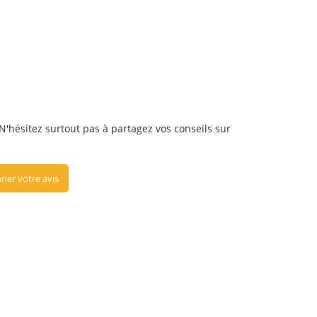
 N'hésitez surtout pas à partagez vos conseils sur
ner votre avis