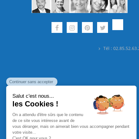
Tél : 02.85.52.63