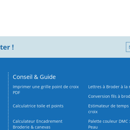
er !
Conseil & Guide
Imprimer une grille point de croix
Lettres à Broder à la
PDF
Conversion fils à bro
Calculatrice toile et points
Estimateur de temps 
croix
Calculateur Encadrement
Palette couleur DMC :
Broderie & canevas
Peau