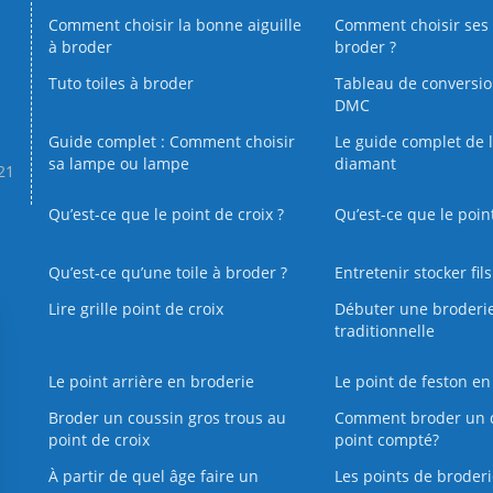
Comment choisir la bonne aiguille
Comment choisir ses 
à broder
broder ?
Tuto toiles à broder
Tableau de conversi
DMC
Guide complet : Comment choisir
Le guide complet de 
sa lampe ou lampe
diamant
.21
Qu’est-ce que le point de croix ?
Qu’est-ce que le poin
Qu’est‑ce qu’une toile à broder ?
Entretenir stocker fil
Lire grille point de croix
Débuter une broderi
traditionnelle
Le point arrière en broderie
Le point de feston en
Broder un coussin gros trous au
Comment broder un 
point de croix
point compté?
À partir de quel âge faire un
Les points de broderi