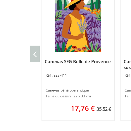
Canevas SEG Belle de Provence
Can
sus
928-411
Canevas pénélope antique
Can
Taille du dessin : 22 x 33 cm
Tail
17,76
€
35.52 €