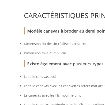
CARACTÉRISTIQUES PRI
Modèle canevas à broder au demi point
Dimension du dessin réalisé 37 x 51 cm
Dimension toile 45 x 60 cm
Existe également avec plusieurs types d
La toile canevas seul
La toile canevas avec les échevettes retors mat art
Le canevas avec les fils mouline dmc
La toile canevas imprimée avec les fils laine colber