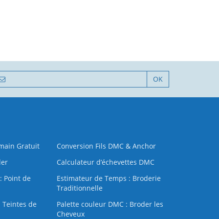
OK
 main Gratuit
Conversion Fils DMC & Anchor
der
Calculateur d’échevettes DMC
: Point de
Estimateur de Temps : Broderie
Traditionnelle
 Teintes de
Palette couleur DMC : Broder les
Cheveux