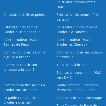
Calculateur d’échevettes
DMC
Calculatrice toile et points
Estimateur de temps : Point
de croix
Estimateur de Temps :
Calculateur Encadrement
Broderie Traditionnelle
Broderie & canevas
Palette couleur DMC :
Palette couleur DMC :
Teintes de Peau
Broder les Cheveux
Comment choisir la bonne
Comment choisir ses ciseaux
aiguille à broder
à broder ?
Comment choisir son
Tuto toiles à broder
tambour à broder ?
Tableau de conversion DMC
vers DMC
Comment mettre ses fils à
Guide complet : Comment
broder sur cartelettes
choisir sa lampe ou lampe
Le guide complet de la
Comment broder une nappe
broderie diamant
Tuto Complet du Point de