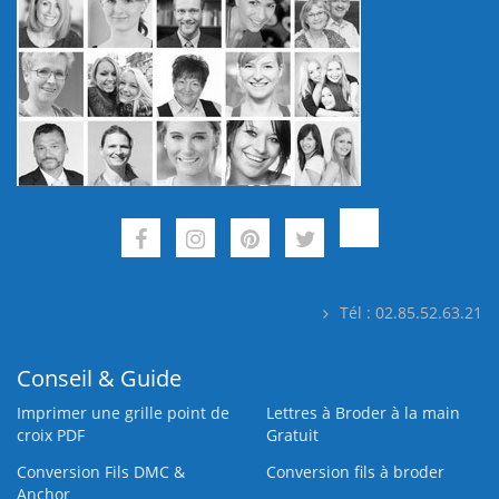
Tél : 02.85.52.63.21
Conseil & Guide
Imprimer une grille point de
Lettres à Broder à la main
croix PDF
Gratuit
Conversion Fils DMC &
Conversion fils à broder
Anchor