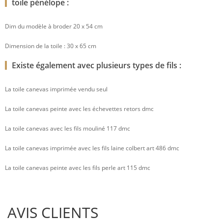
toile pénélope :
Dim du modèle à broder 20 x 54 cm
Dimension de la toile : 30 x 65 cm
Existe également avec plusieurs types de fils :
La toile canevas imprimée vendu seul
La toile canevas peinte avec les échevettes retors dmc
La toile canevas avec les fils mouliné 117 dmc
La toile canevas imprimée avec les fils laine colbert art 486 dmc
La toile canevas peinte avec les fils perle art 115 dmc
AVIS CLIENTS