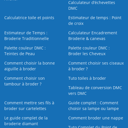
Calculateur d’échevettes
DMC
Calculatrice toile et points
Estimateur de temps : Point
de croix
Estimateur de Temps :
Calculateur Encadrement
Broderie Traditionnelle
Broderie & canevas
Palette couleur DMC :
Palette couleur DMC :
Teintes de Peau
Broder les Cheveux
Comment choisir la bonne
Comment choisir ses ciseaux
aiguille à broder
à broder ?
Comment choisir son
Tuto toiles à broder
tambour à broder ?
Tableau de conversion DMC
vers DMC
Comment mettre ses fils à
Guide complet : Comment
broder sur cartelettes
choisir sa lampe ou lampe
Le guide complet de la
Comment broder une nappe
broderie diamant
Tuto Complet du Point de