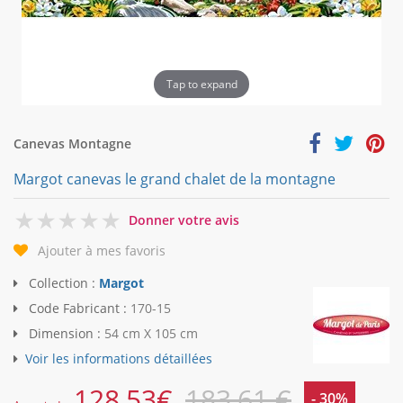
Tap to expand
Canevas Montagne
Margot canevas le grand chalet de la montagne
0
Donner votre avis
Ajouter à mes favoris
Collection :
Margot
Code Fabricant :
170-15
Dimension :
54 cm X 105 cm
Voir les informations détaillées
128,53
€
183,61 €
- 30%