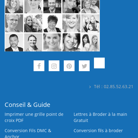
Tél : 02.85.52.63.21
Conseil & Guide
Imprimer une grille point de
Lettres à Broder à la main
croix PDF
Gratuit
Conversion Fils DMC &
Conversion fils à broder
Anchor