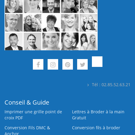
Tél : 02.85.52.63.21
Conseil & Guide
Imprimer une grille point de
Lettres à Broder à la main
croix PDF
Gratuit
Conversion Fils DMC &
Conversion fils à broder
Anchor