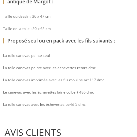
antique de Margot :
Taille du dessin : 36 x 47 cm
Taille de la toile : 50 x 65 cm
Proposé seul ou en pack avec les fils suivants :
La toile canevas peinte seul
La toile canevas peinte avec les echevettes retors dmc
La toile canevas imprimée avec les fils mouline art 117 dmc
Le canevas avec les échevettes laine colbert 486 dmc
La toile canevas avec les échevettes perlé 5 dmc
AVIS CLIENTS