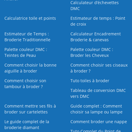
Calculateur d’échevettes
DMC
Calculatrice toile et points
Estimateur de temps : Point
de croix
Estimateur de Temps :
Calculateur Encadrement
Broderie Traditionnelle
Broderie & canevas
Palette couleur DMC :
Palette couleur DMC :
Teintes de Peau
Broder les Cheveux
Comment choisir la bonne
Comment choisir ses ciseaux
aiguille à broder
à broder ?
Comment choisir son
Tuto toiles à broder
tambour à broder ?
Tableau de conversion DMC
vers DMC
Comment mettre ses fils à
Guide complet : Comment
broder sur cartelettes
choisir sa lampe ou lampe
Le guide complet de la
Comment broder une nappe
broderie diamant
Tuto Complet du Point de