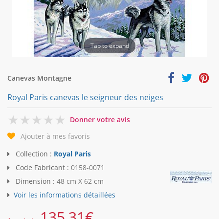
Tap to expand
Canevas Montagne
Royal Paris canevas le seigneur des neiges
0
Donner votre avis
Ajouter à mes favoris
Collection :
Royal Paris
Code Fabricant :
0158-0071
Dimension :
48 cm X 62 cm
Voir les informations détaillées
135,31
€