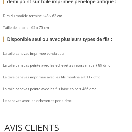
demi point sur toile imprimée pénélope antique :
Dim du modèle terminé : 48 x 62 cm
Taille de la toile : 65 x 75 cm
Disponible seul ou avec plusieurs types de fils :
La toile canevas imprimée vendu seul
La toile canevas peinte avec les echevettes retors mat art 89 dmc
La toile canevas imprimée avec les fils mouline art 117 dmc
La toile canevas peinte avec les fils laine colbert 486 dmc
Le canevas avec les echevettes perle dmc
AVIS CLIENTS