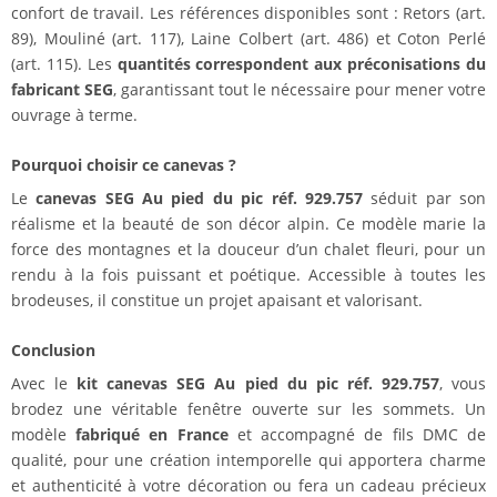
confort de travail. Les références disponibles sont : Retors (art.
89), Mouliné (art. 117), Laine Colbert (art. 486) et Coton Perlé
(art. 115). Les
quantités correspondent aux préconisations du
fabricant SEG
, garantissant tout le nécessaire pour mener votre
ouvrage à terme.
Pourquoi choisir ce canevas ?
Le
canevas SEG Au pied du pic réf. 929.757
séduit par son
réalisme et la beauté de son décor alpin. Ce modèle marie la
force des montagnes et la douceur d’un chalet fleuri, pour un
rendu à la fois puissant et poétique. Accessible à toutes les
brodeuses, il constitue un projet apaisant et valorisant.
Conclusion
Avec le
kit canevas SEG Au pied du pic réf. 929.757
, vous
brodez une véritable fenêtre ouverte sur les sommets. Un
modèle
fabriqué en France
et accompagné de fils DMC de
qualité, pour une création intemporelle qui apportera charme
et authenticité à votre décoration ou fera un cadeau précieux