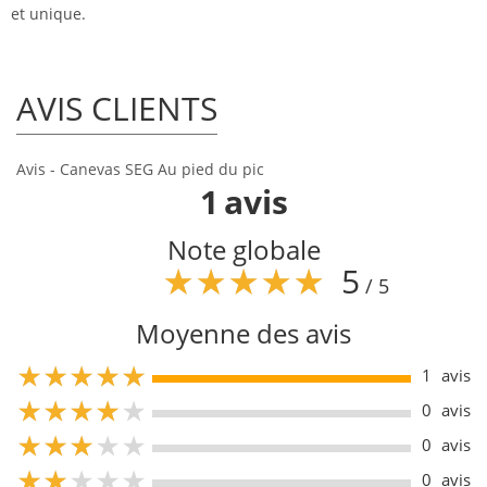
et unique.
AVIS CLIENTS
Avis - Canevas SEG Au pied du pic
1
avis
Note globale
5
/ 5
Moyenne des avis
5
1
avis
5
0
avis
5
0
avis
5
0
avis