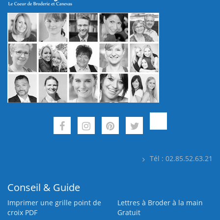
Tél : 02.85.52.63.21
Conseil & Guide
Imprimer une grille point de
Lettres à Broder à la main
croix PDF
Gratuit