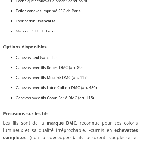
Technique : canevas à broder demi-point
Toile : canevas imprimé SEG de Paris
Fabrication :
française
Marque : SEG de Paris
Options disponibles
Canevas seul (sans fils)
Canevas avec fils Retors DMC (art. 89)
Canevas avec fils Mouliné DMC (art. 117)
Canevas avec fils Laine Colbert DMC (art. 486)
Canevas avec fils Coton Perlé DMC (art. 115)
Précisions sur les fils
Les fils sont de la
marque DMC
, reconnue pour ses coloris
lumineux et sa qualité irréprochable. Fournis en
échevettes
complètes
(non prédécoupées), ils assurent souplesse et