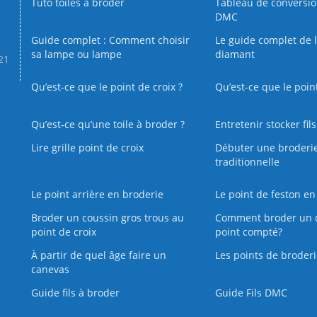
Tuto toiles à broder
Tableau de conversi
DMC
Guide complet : Comment choisir
Le guide complet de 
sa lampe ou lampe
diamant
.21
Qu’est-ce que le point de croix ?
Qu’est-ce que le poin
Qu’est‑ce qu’une toile à broder ?
Entretenir stocker fil
Lire grille point de croix
Débuter une broderi
traditionnelle
Le point arrière en broderie
Le point de feston en
Broder un coussin gros trous au
Comment broder un 
point de croix
point compté?
À partir de quel âge faire un
Les points de broderi
canevas
Guide fils à broder
Guide Fils DMC