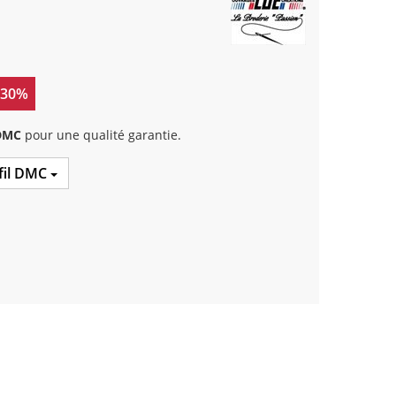
 30%
 DMC
pour une qualité garantie.
 fil DMC