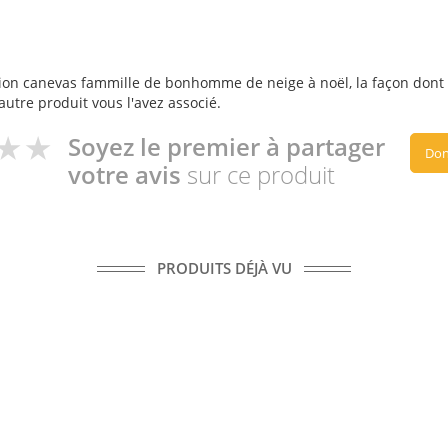
ion canevas fammille de bonhomme de neige à noël, la façon dont vo
autre produit vous l'avez associé.
Soyez le premier à partager
Don
votre avis
sur ce produit
PRODUITS DÉJÀ VU