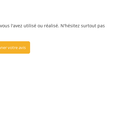
us l'avez utilisé ou réalisé. N'hésitez surtout pas
ner votre avis