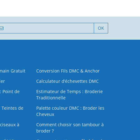
OK
 main Gratuit
Conversion Fils DMC & Anchor
der
Calculateur d’échevettes DMC
: Point de
Estimateur de Temps : Broderie
Traditionnelle
 Teintes de
Palette couleur DMC : Broder les
Cheveux
ciseaux à
Comment choisir son tambour à
broder ?