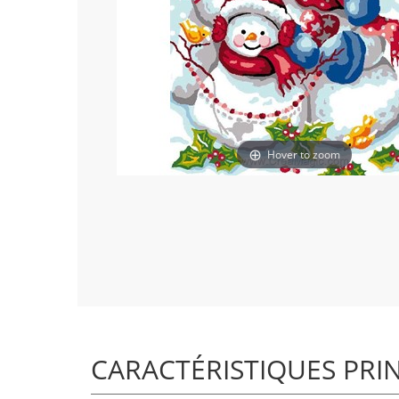
Hover to zoom
CARACTÉRISTIQUES PRI