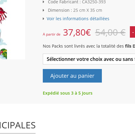
Code Fabricant :
CA3250-393
Dimension :
25 cm X 35 cm
Voir les informations détaillées
37,80
€
54,00 €
-
A partir de
Nos Packs sont livrés avec la totalité des
fils
Sélectionner votre choix avec ou sans
Ajouter au panier
Expédié sous 3 à 5 Jours
NCIPALES