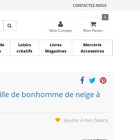
CONTACTEZ-NOUS
0
ce
Mon Compte
Mon Panier
de
Loisirs
Livres
Mercerie
e
créatifs
Magazines
Accessoires
ille de bonhomme de neige à
Ajouter à mes favoris