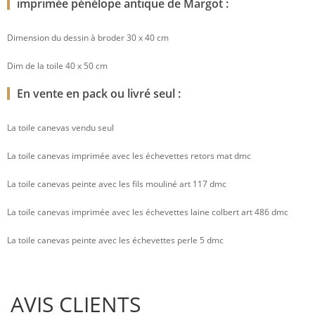
imprimée pénélope antique de Margot :
Dimension du dessin à broder 30 x 40 cm
Dim de la toile 40 x 50 cm
En vente en pack ou livré seul :
La toile canevas vendu seul
La toile canevas imprimée avec les échevettes retors mat dmc
La toile canevas peinte avec les fils mouliné art 117 dmc
La toile canevas imprimée avec les échevettes laine colbert art 486 dmc
La toile canevas peinte avec les échevettes perle 5 dmc
AVIS CLIENTS