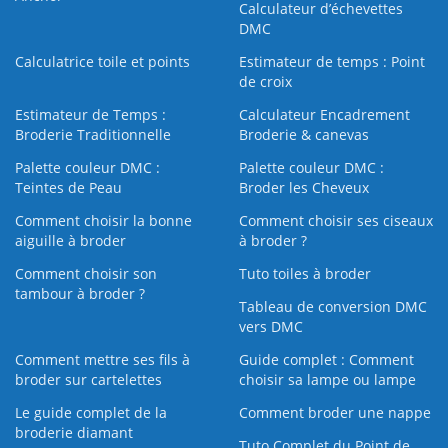
Calculateur d’échevettes
DMC
Calculatrice toile et points
Estimateur de temps : Point
de croix
Estimateur de Temps :
Calculateur Encadrement
Broderie Traditionnelle
Broderie & canevas
Palette couleur DMC :
Palette couleur DMC :
Teintes de Peau
Broder les Cheveux
Comment choisir la bonne
Comment choisir ses ciseaux
aiguille à broder
à broder ?
Comment choisir son
Tuto toiles à broder
tambour à broder ?
Tableau de conversion DMC
vers DMC
Comment mettre ses fils à
Guide complet : Comment
broder sur cartelettes
choisir sa lampe ou lampe
Le guide complet de la
Comment broder une nappe
broderie diamant
Tuto Complet du Point de