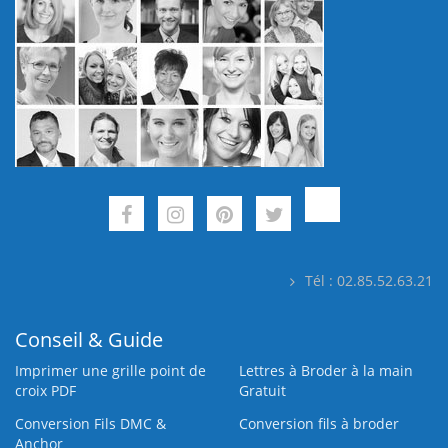
Tél : 02.85.52.63.21
Conseil & Guide
Imprimer une grille point de
Lettres à Broder à la main
croix PDF
Gratuit
Conversion Fils DMC &
Conversion fils à broder
Anchor