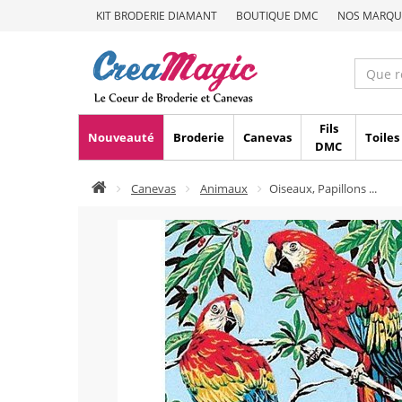
KIT BRODERIE DIAMANT
BOUTIQUE DMC
NOS MARQU
Fils
Nouveauté
Broderie
Canevas
Toiles
DMC
Canevas
Animaux
Oiseaux, Papillons ...