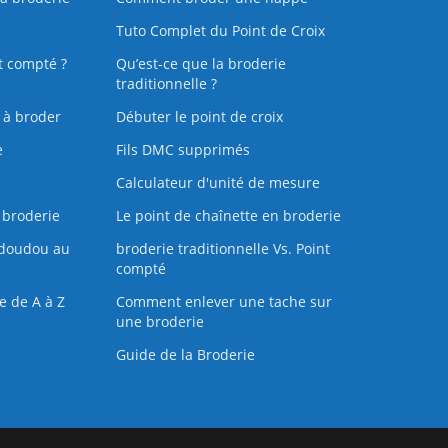
Tuto Complet du Point de Croix
t compté ?
Qu’est-ce que la broderie
traditionnelle ?
s à broder
Débuter le point de croix
e
Fils DMC supprimés
Calculateur d'unité de mesure
 broderie
Le point de chaînette en broderie
doudou au
broderie traditionnelle Vs. Point
compté
e de A à Z
Comment enlever une tache sur
une broderie
Guide de la Broderie