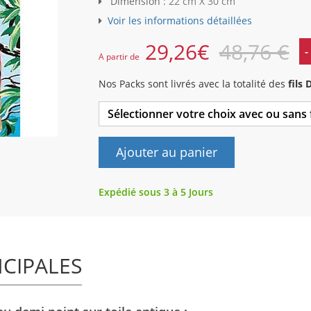
Dimension :
22 cm X 30 cm
Voir les informations détaillées
29,26
€
48,76 €
-
A partir de
Nos Packs sont livrés avec la totalité des
fils
Sélectionner votre choix avec ou sans
Ajouter au panier
Expédié sous 3 à 5 Jours
NCIPALES