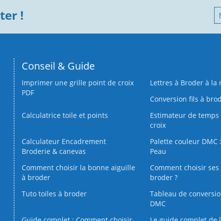
er !
Conseil & Guide
Imprimer une grille point de croix
Lettres à Broder à la
PDF
Conversion fils à bro
Calculatrice toile et points
Estimateur de temps 
croix
Calculateur Encadrement
Palette couleur DMC :
Broderie & canevas
Peau
Comment choisir la bonne aiguille
Comment choisir ses 
à broder
broder ?
Tuto toiles à broder
Tableau de conversi
DMC
Guide complet : Comment choisir
Le guide complet de 