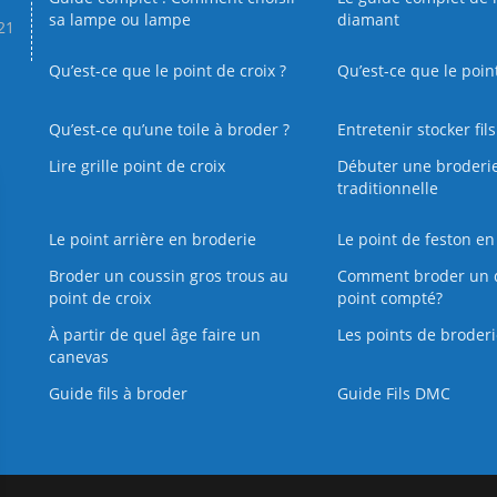
sa lampe ou lampe
diamant
.21
Qu’est-ce que le point de croix ?
Qu’est-ce que le poin
Qu’est‑ce qu’une toile à broder ?
Entretenir stocker fil
Lire grille point de croix
Débuter une broderi
traditionnelle
Le point arrière en broderie
Le point de feston en
Broder un coussin gros trous au
Comment broder un 
point de croix
point compté?
À partir de quel âge faire un
Les points de broderi
canevas
Guide fils à broder
Guide Fils DMC