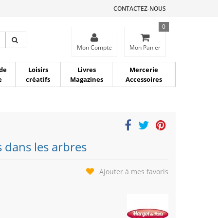
CONTACTEZ-NOUS
0
ce
Mon Compte
Mon Panier
de
Loisirs
Livres
Mercerie
e
créatifs
Magazines
Accessoires
 dans les arbres
Ajouter à mes favoris