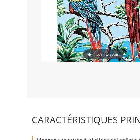
Hover to zoom
CARACTÉRISTIQUES PRI