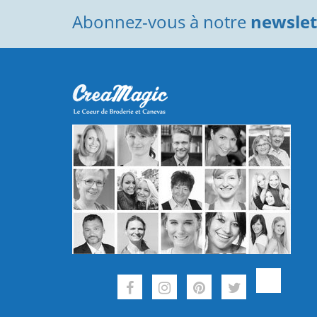
Abonnez-vous à notre
newslett