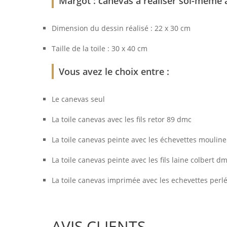
Margot : canevas à réaliser soi-même a
Dimension du dessin réalisé : 22 x 30 cm
Taille de la toile : 30 x 40 cm
Vous avez le choix entre :
Le canevas seul
La toile canevas avec les fils retor 89 dmc
La toile canevas peinte avec les échevettes moulin
La toile canevas peinte avec les fils laine colbert d
La toile canevas imprimée avec les echevettes perl
AVIS CLIENTS