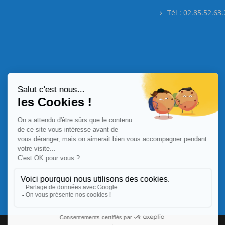
Tél : 02.85.52.63