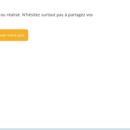
ou réalisé. N'hésitez surtout pas à partagez vos
ner votre avis