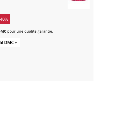
 40%
 DMC
pour une qualité garantie.
 fil DMC