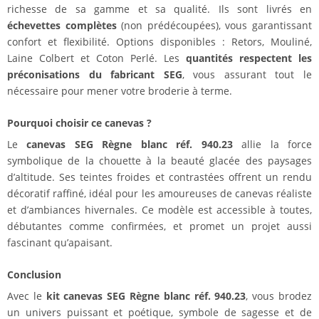
richesse de sa gamme et sa qualité. Ils sont livrés en
échevettes complètes
(non prédécoupées), vous garantissant
confort et flexibilité. Options disponibles : Retors, Mouliné,
Laine Colbert et Coton Perlé. Les
quantités respectent les
préconisations du fabricant SEG
, vous assurant tout le
nécessaire pour mener votre broderie à terme.
Pourquoi choisir ce canevas ?
Le
canevas SEG Règne blanc réf. 940.23
allie la force
symbolique de la chouette à la beauté glacée des paysages
d’altitude. Ses teintes froides et contrastées offrent un rendu
décoratif raffiné, idéal pour les amoureuses de canevas réaliste
et d’ambiances hivernales. Ce modèle est accessible à toutes,
débutantes comme confirmées, et promet un projet aussi
fascinant qu’apaisant.
Conclusion
Avec le
kit canevas SEG Règne blanc réf. 940.23
, vous brodez
un univers puissant et poétique, symbole de sagesse et de