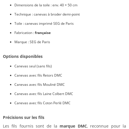
Dimensions de la toile : env. 40 × 50 cm
Technique : canevas à broder demi-point
Toile : canevas imprimé SEG de Paris
Fabrication :
française
Marque : SEG de Paris
Options disponibles
Canevas seul (sans fils)
Canevas avec fils Retors DMC
Canevas avec fils Mouliné DMC
Canevas avec fils Laine Colbert DMC
Canevas avec fils Coton Perlé DMC
Précisions sur les fils
Les fils fournis sont de la
marque DMC
, reconnue pour la