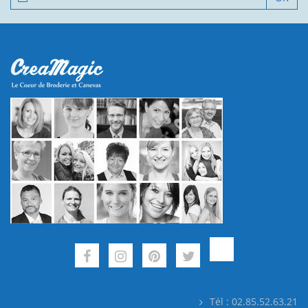
Tél : 02.85.52.63.21