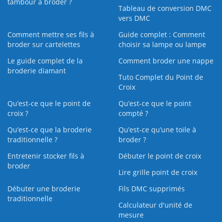
tambour à broder ?
Tableau de conversion DMC
vers DMC
Comment mettre ses fils à
Guide complet : Comment
broder sur cartelettes
choisir sa lampe ou lampe
Le guide complet de la
Comment broder une nappe
broderie diamant
Tuto Complet du Point de
Croix
Qu’est-ce que le point de
Qu’est-ce que le point
croix ?
compté ?
Qu’est-ce que la broderie
Qu’est‑ce qu’une toile à
traditionnelle ?
broder ?
Entretenir stocker fils à
Débuter le point de croix
broder
Lire grille point de croix
Débuter une broderie
Fils DMC supprimés
traditionnelle
Calculateur d'unité de
mesure