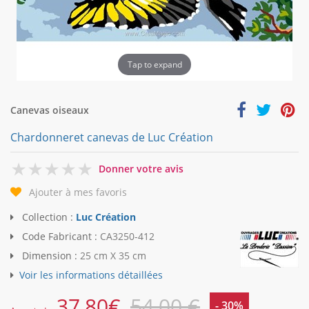
Tap to expand
Canevas oiseaux
Chardonneret canevas de Luc Création
0
Donner votre avis
Ajouter à mes favoris
Collection :
Luc Création
Code Fabricant :
CA3250-412
Dimension :
25 cm X 35 cm
Voir les informations détaillées
37,80
€
54,00 €
- 30%