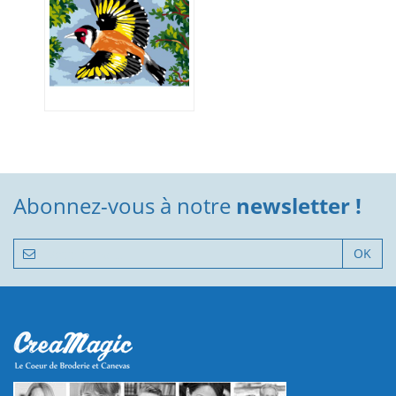
Abonnez-vous à notre
newsletter !
OK