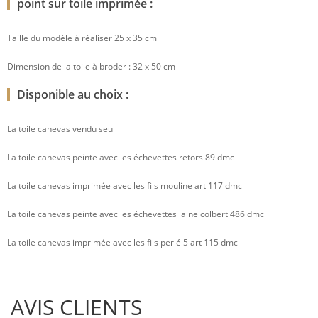
point sur toile imprimée :
Taille du modèle à réaliser 25 x 35 cm
Dimension de la toile à broder : 32 x 50 cm
Disponible au choix :
La toile canevas vendu seul
La toile canevas peinte avec les échevettes retors 89 dmc
La toile canevas imprimée avec les fils mouline art 117 dmc
La toile canevas peinte avec les échevettes laine colbert 486 dmc
La toile canevas imprimée avec les fils perlé 5 art 115 dmc
AVIS CLIENTS