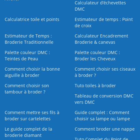
Calculateur d’échevettes
DMC
Calculatrice toile et points
Estimateur de temps : Point
de croix
Estimateur de Temps :
Calculateur Encadrement
Broderie Traditionnelle
Broderie & canevas
Palette couleur DMC :
Palette couleur DMC :
Teintes de Peau
Broder les Cheveux
Comment choisir la bonne
Comment choisir ses ciseaux
aiguille à broder
à broder ?
Comment choisir son
Tuto toiles à broder
tambour à broder ?
Tableau de conversion DMC
vers DMC
Comment mettre ses fils à
Guide complet : Comment
broder sur cartelettes
choisir sa lampe ou lampe
Le guide complet de la
Comment broder une nappe
broderie diamant
Tuto Complet du Point de