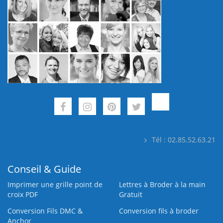
Tél : 02.85.52.63.21
Conseil & Guide
Imprimer une grille point de
Lettres à Broder à la main
croix PDF
Gratuit
Conversion Fils DMC &
Conversion fils à broder
Anchor