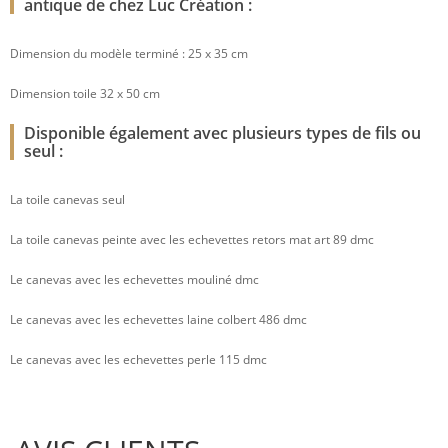
antique de chez Luc Création :
Dimension du modèle terminé : 25 x 35 cm
Dimension toile 32 x 50 cm
Disponible également avec plusieurs types de fils ou
seul :
La toile canevas seul
La toile canevas peinte avec les echevettes retors mat art 89 dmc
Le canevas avec les echevettes mouliné dmc
Le canevas avec les echevettes laine colbert 486 dmc
Le canevas avec les echevettes perle 115 dmc