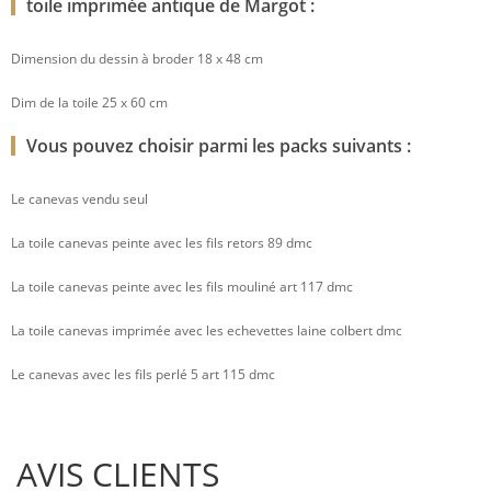
toile imprimée antique de Margot :
Dimension du dessin à broder 18 x 48 cm
Dim de la toile 25 x 60 cm
Vous pouvez choisir parmi les packs suivants :
Le canevas vendu seul
La toile canevas peinte avec les fils retors 89 dmc
La toile canevas peinte avec les fils mouliné art 117 dmc
La toile canevas imprimée avec les echevettes laine colbert dmc
Le canevas avec les fils perlé 5 art 115 dmc
AVIS CLIENTS