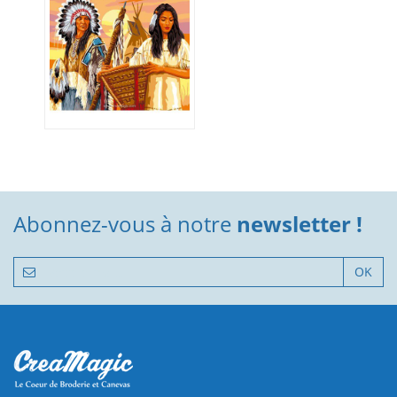
Abonnez-vous à notre
newsletter !
OK