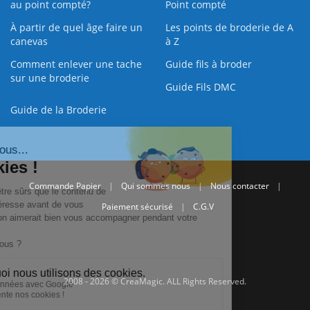
au point compté?
Point compté
À partir de quel âge faire un
Les points de broderie de A
canevas
à Z
Comment enlever une tache
Guide fils à broder
sur une broderie
Guide Fils DMC
Guide de la Broderie
Commande Papier
|
Qui sommes nous
|
Nous contacter
|
Paiement sécurisé
|
C.G.V
2008 - 2026 © CreaMagic. ALL Rights Reserved.