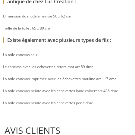
antique de chez Luc Création :
Dimension du modèle réalisé 50 x 62 cm
Taille de la toile : 65 x 80 cm
Existe également avec plusieurs types de fils :
La toile canevas seul
Le canevas avec les echevettes retors mat art 89 dmc
La toile canevas imprimée avec les échevettes mouline art 117 dmc
La toile canevas peinte avec les échevettes laine colbert art 486 dmc
La toile canevas peinte avec les echevettes perlé dmc
AVIS CLIENTS