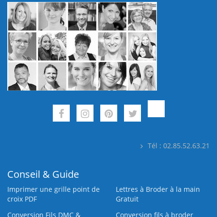
Tél : 02.85.52.63.21
Conseil & Guide
Imprimer une grille point de
Lettres à Broder à la main
croix PDF
Gratuit
Conversion Fils DMC &
Conversion fils à broder