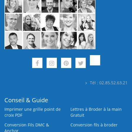
Tél : 02.85.52.63.21
Conseil & Guide
Imprimer une grille point de
Lettres à Broder à la main
croix PDF
Gratuit
Conversion Fils DMC &
Conversion fils à broder
Anchor