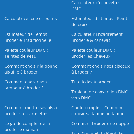
Calculateur d’échevettes
DMC
Calculatrice toile et points
Estimateur de temps : Point
de croix
Estimateur de Temps :
Calculateur Encadrement
Broderie Traditionnelle
Broderie & canevas
Palette couleur DMC :
Palette couleur DMC :
Teintes de Peau
Broder les Cheveux
Comment choisir la bonne
Comment choisir ses ciseaux
aiguille à broder
à broder ?
Comment choisir son
Tuto toiles à broder
tambour à broder ?
Tableau de conversion DMC
vers DMC
Comment mettre ses fils à
Guide complet : Comment
broder sur cartelettes
choisir sa lampe ou lampe
Le guide complet de la
Comment broder une nappe
broderie diamant
Tuto Complet du Point de