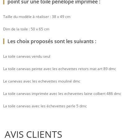
point sur une toile pénélope imprimée :
Taille du modèle à réaliser : 38 x 49 cm
Dim de la toile : 50 x 65 cm
Les choix proposés sont les suivants :
La toile canevas vendu seul
La toile canevas peinte avec les echevettes retors mat art 89 dmc
Le canevas avec les echevettes mouliné dmc
La toile canevas imprimée avec les echevettes laine colbert 486 dmc
La toile canevas avec les échevettes perle 5 dmc
AVIS CLIENTS