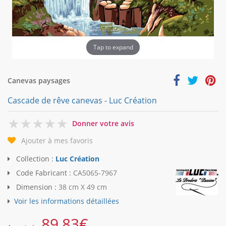
Tap to expand
Canevas paysages
Cascade de rêve canevas - Luc Création
0
Donner votre avis
Ajouter à mes favoris
Collection :
Luc Création
Code Fabricant :
CA5065-7967
Dimension :
38 cm X 49 cm
Voir les informations détaillées
89,83
€