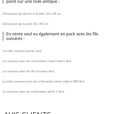
point sur une toile antique :
Dimension du dessin à broder 20 x 54 cm
Dimension de la toile 30 x 65 cm
En vente seul ou également en pack avec les fils
suivants :
La toile canevas peinte seul
Le canevas avec les echevettes coton retors dmc
Le canevas avec les fils mouline dmc
La toile canevas avec les echevettes laine colbert 486 dmc
Le canevas avec les echevettes perlé 5 dmc