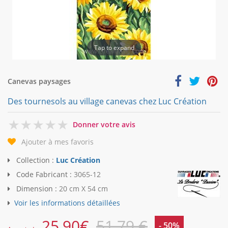
Tap to expand
Canevas paysages
Des tournesols au village canevas chez Luc Création
0
Donner votre avis
Ajouter à mes favoris
Collection :
Luc Création
Code Fabricant :
3065-12
Dimension :
20 cm X 54 cm
Voir les informations détaillées
25,90
€
51,79 €
- 50%