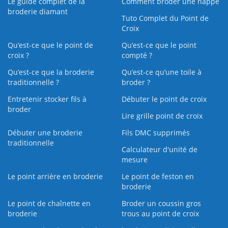
Le guide complet de la
Comment broder une nappe
broderie diamant
Tuto Complet du Point de
Croix
Qu’est-ce que le point de
Qu’est-ce que le point
croix ?
compté ?
Qu’est-ce que la broderie
Qu’est‑ce qu’une toile à
traditionnelle ?
broder ?
Entretenir stocker fils à
Débuter le point de croix
broder
Lire grille point de croix
Débuter une broderie
Fils DMC supprimés
traditionnelle
Calculateur d'unité de
mesure
Le point arrière en broderie
Le point de feston en
broderie
Le point de chaînette en
Broder un coussin gros
broderie
trous au point de croix