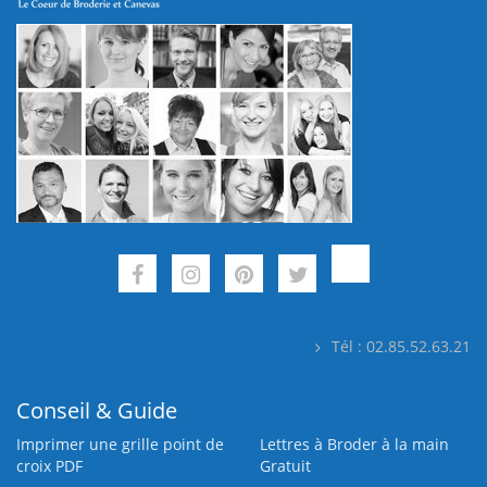
Tél : 02.85.52.63.21
Conseil & Guide
Imprimer une grille point de
Lettres à Broder à la main
croix PDF
Gratuit