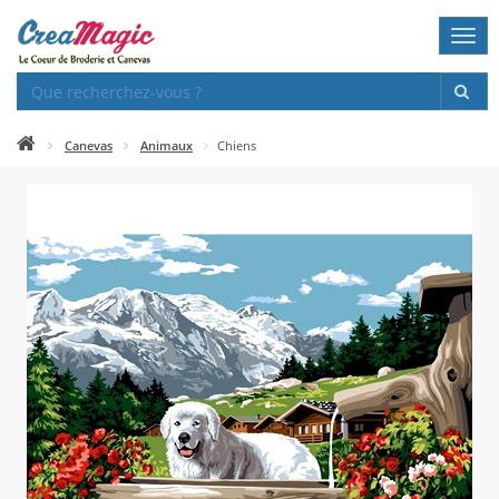
Togg
navi
Canevas
Animaux
Chiens