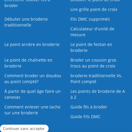
broder
Lire grille point de croix
Débuter une broderie
Fils DMC supprimés
traditionnelle
Calculateur d'unité de
mesure
Le point arrière en broderie
Le point de feston en
broderie
Le point de chaînette en
Broder un coussin gros
broderie
trous au point de croix
Comment broder un doudou
broderie traditionnelle Vs.
au point compté?
Point compté
À partir de quel âge faire un
Les points de broderie de A
canevas
à Z
Comment enlever une tache
Guide fils à broder
sur une broderie
Guide Fils DMC
Guide de la Broderie