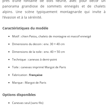
près d’une fontaine de bois fleurie, avec pour décor un
panorama grandiose de sommets enneigés et de chalets
alpins. Une scène typiquement montagnarde qui invite à
l’évasion et à la sérénité.
Caractéristiques du modèle
Motif : chien Patou, chalets de montagne et massif enneigé
Dimensions du dessin : env. 30 × 40 cm
Dimensions de la toile : env. 40 × 50 cm
Technique : canevas à demi-point
Toile : canevas imprimé Margot de Paris
Fabrication :
française
Marque : Margot de Paris
Options disponibles
Canevas seul (sans fils)