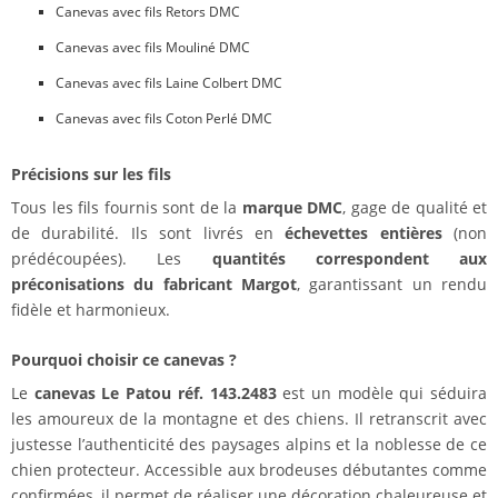
Canevas avec fils Retors DMC
Canevas avec fils Mouliné DMC
Canevas avec fils Laine Colbert DMC
Canevas avec fils Coton Perlé DMC
Précisions sur les fils
Tous les fils fournis sont de la
marque DMC
, gage de qualité et
de durabilité. Ils sont livrés en
échevettes entières
(non
prédécoupées). Les
quantités correspondent aux
préconisations du fabricant Margot
, garantissant un rendu
fidèle et harmonieux.
Pourquoi choisir ce canevas ?
Le
canevas Le Patou réf. 143.2483
est un modèle qui séduira
les amoureux de la montagne et des chiens. Il retranscrit avec
justesse l’authenticité des paysages alpins et la noblesse de ce
chien protecteur. Accessible aux brodeuses débutantes comme
confirmées, il permet de réaliser une décoration chaleureuse et