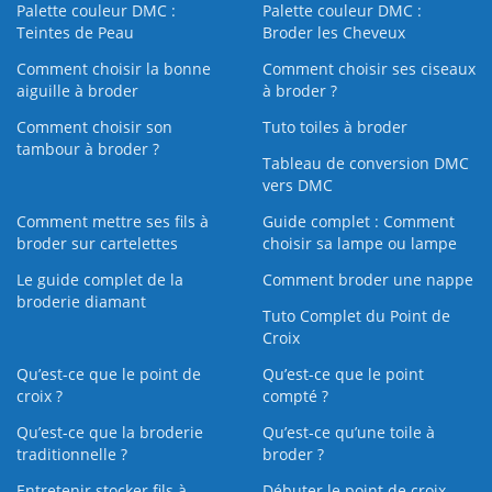
Palette couleur DMC :
Palette couleur DMC :
Teintes de Peau
Broder les Cheveux
Comment choisir la bonne
Comment choisir ses ciseaux
aiguille à broder
à broder ?
Comment choisir son
Tuto toiles à broder
tambour à broder ?
Tableau de conversion DMC
vers DMC
Comment mettre ses fils à
Guide complet : Comment
broder sur cartelettes
choisir sa lampe ou lampe
Le guide complet de la
Comment broder une nappe
broderie diamant
Tuto Complet du Point de
Croix
Qu’est-ce que le point de
Qu’est-ce que le point
croix ?
compté ?
Qu’est-ce que la broderie
Qu’est‑ce qu’une toile à
traditionnelle ?
broder ?
Entretenir stocker fils à
Débuter le point de croix