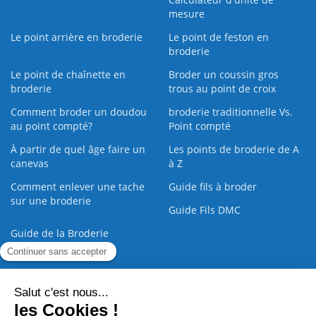
mesure
Le point arrière en broderie
Le point de feston en
broderie
Le point de chaînette en
Broder un coussin gros
broderie
trous au point de croix
Comment broder un doudou
broderie traditionnelle Vs.
au point compté?
Point compté
À partir de quel âge faire un
Les points de broderie de A
canevas
à Z
Comment enlever une tache
Guide fils à broder
sur une broderie
Guide Fils DMC
Guide de la Broderie
Commande Papier
|
Qui sommes nous
|
Nous contacter
|