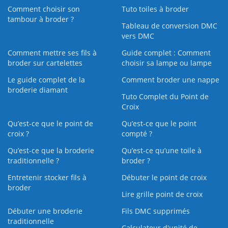
Comment choisir son
Tuto toiles à broder
tambour à broder ?
Tableau de conversion DMC
vers DMC
Comment mettre ses fils à
Guide complet : Comment
broder sur cartelettes
choisir sa lampe ou lampe
Le guide complet de la
Comment broder une nappe
broderie diamant
Tuto Complet du Point de
Croix
Qu’est-ce que le point de
Qu’est-ce que le point
croix ?
compté ?
Qu’est-ce que la broderie
Qu’est‑ce qu’une toile à
traditionnelle ?
broder ?
Entretenir stocker fils à
Débuter le point de croix
broder
Lire grille point de croix
Débuter une broderie
Fils DMC supprimés
traditionnelle
Calculateur d'unité de