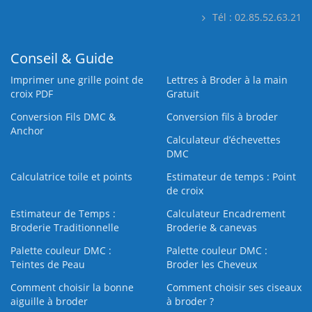
Tél : 02.85.52.63.21
Conseil & Guide
Imprimer une grille point de
Lettres à Broder à la main
croix PDF
Gratuit
Conversion Fils DMC &
Conversion fils à broder
Anchor
Calculateur d’échevettes
DMC
Calculatrice toile et points
Estimateur de temps : Point
de croix
Estimateur de Temps :
Calculateur Encadrement
Broderie Traditionnelle
Broderie & canevas
Palette couleur DMC :
Palette couleur DMC :
Teintes de Peau
Broder les Cheveux
Comment choisir la bonne
Comment choisir ses ciseaux
aiguille à broder
à broder ?