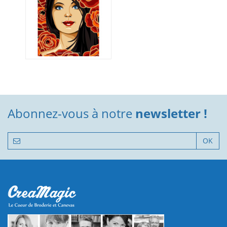
Abonnez-vous à notre
newsletter !
OK