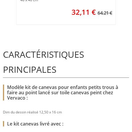
32,11
€
64.21 €
CARACTÉRISTIQUES
PRINCIPALES
Modèle kit de canevas pour enfants petits trous à
faire au point lancé sur toile canevas peint chez
Vervaco :
Dim du dessin réalisé 12,50 x 16 cm
Le kit canevas livré avec :