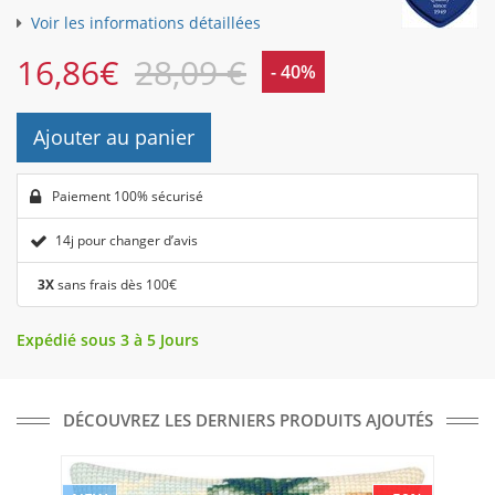
Voir les informations détaillées
16,86
€
28,09 €
- 40%
Ajouter au panier
Paiement 100% sécurisé
14j pour changer d’avis
3X
sans frais dès 100€
Expédié sous 3 à 5 Jours
DÉCOUVREZ LES DERNIERS PRODUITS AJOUTÉS