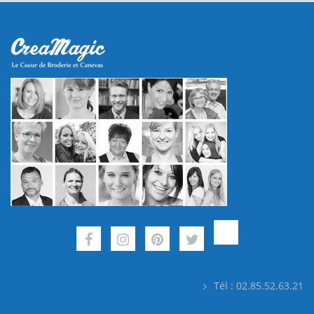
Tél : 02.85.52.63.21