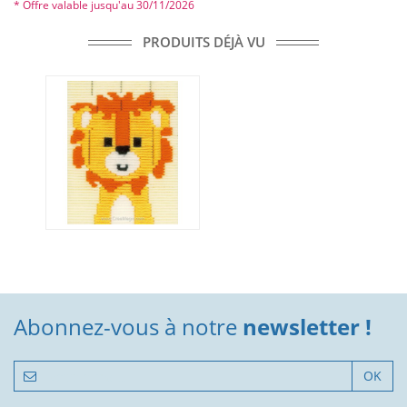
* Offre valable jusqu'au 30/11/2026
PRODUITS DÉJÀ VU
Abonnez-vous à notre
newsletter !
OK