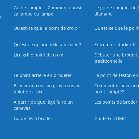
Guide complet : Comment choisir
Le guide complet de 
sa lampe ou lampe
diamant
.21
Qu’est-ce que le point de croix ?
Qu’est-ce que le poin
Qu’est‑ce qu’une toile à broder ?
Entretenir stocker fil
Lire grille point de croix
Débuter une broderi
traditionnelle
Le point arrière en broderie
Le point de feston en
Broder un coussin gros trous au
Comment broder un 
point de croix
point compté?
À partir de quel âge faire un
Les points de broderi
canevas
Guide fils à broder
Guide Fils DMC