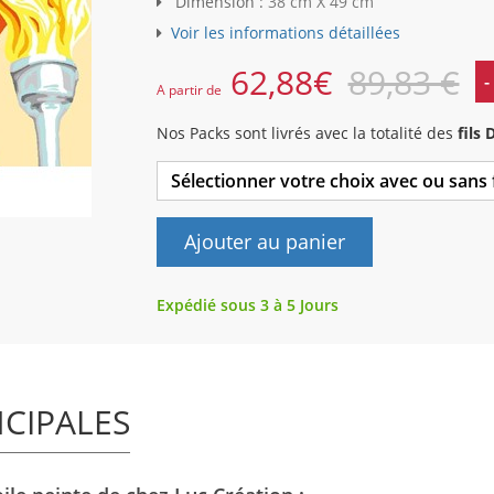
Dimension :
38 cm X 49 cm
Voir les informations détaillées
62,88
€
89,83 €
-
A partir de
Nos Packs sont livrés avec la totalité des
fils
Sélectionner votre choix avec ou sans
Ajouter au panier
Expédié sous 3 à 5 Jours
NCIPALES