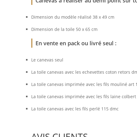
Canevas à réaliser au demi point sur to
Dimension du modèle réalisé 38 x 49 cm
Dimension de la toile 50 x 65 cm
En vente en pack ou livré seul :
Le canevas seul
La toile canevas avec les echevettes coton retors d
La toile canevas imprimée avec les fils mouliné art
La toile canevas imprimée avec les fils laine colber
La toile canevas avec les fils perlé 115 dmc
AVIS CLIENTS