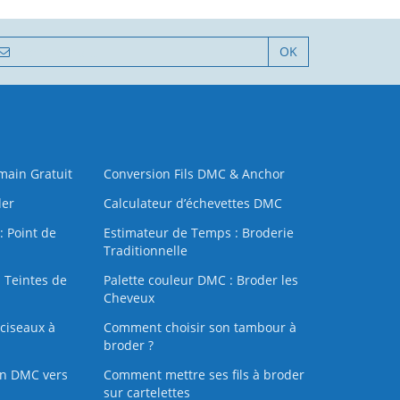
OK
 main Gratuit
Conversion Fils DMC & Anchor
der
Calculateur d’échevettes DMC
: Point de
Estimateur de Temps : Broderie
Traditionnelle
 Teintes de
Palette couleur DMC : Broder les
Cheveux
ciseaux à
Comment choisir son tambour à
broder ?
on DMC vers
Comment mettre ses fils à broder
sur cartelettes