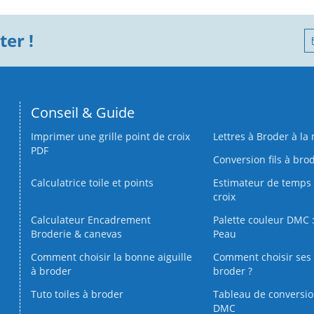
er !
Conseil & Guide
Imprimer une grille point de croix
Lettres à Broder à la
PDF
Conversion fils à bro
Calculatrice toile et points
Estimateur de temps 
croix
Calculateur Encadrement
Palette couleur DMC :
Broderie & canevas
Peau
Comment choisir la bonne aiguille
Comment choisir ses 
à broder
broder ?
Tuto toiles à broder
Tableau de conversi
DMC