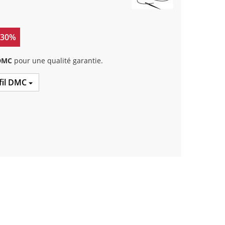
 30%
 DMC
pour une qualité garantie.
 fil DMC