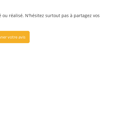
é ou réalisé. N'hésitez surtout pas à partagez vos
ner votre avis