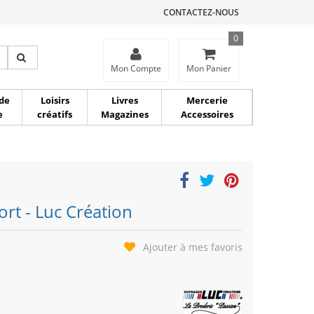
CONTACTEZ-NOUS
0
ce
Mon Compte
Mon Panier
de
Loisirs
Livres
Mercerie
e
créatifs
Magazines
Accessoires
rt - Luc Création
Ajouter à mes favoris