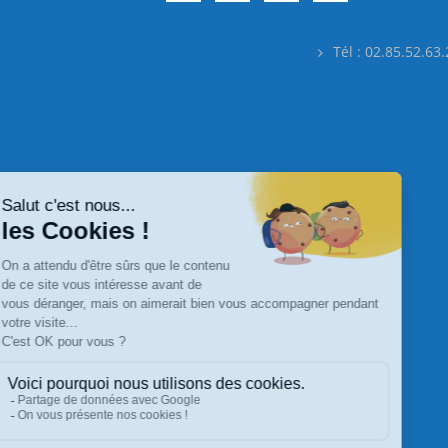
Tél : 02.85.52.63