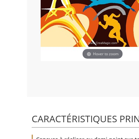
Hover to zoom
CARACTÉRISTIQUES PRI