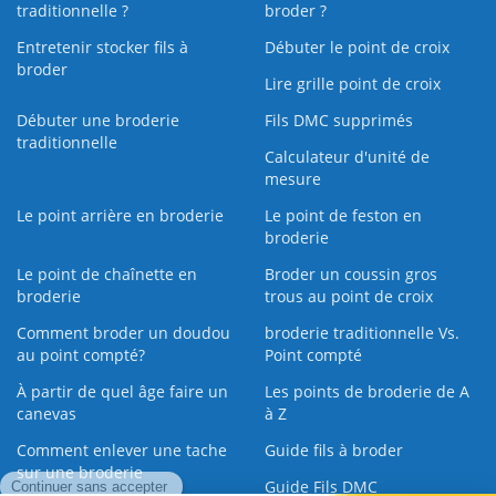
traditionnelle ?
broder ?
Entretenir stocker fils à
Débuter le point de croix
broder
Lire grille point de croix
Débuter une broderie
Fils DMC supprimés
traditionnelle
Calculateur d'unité de
mesure
Le point arrière en broderie
Le point de feston en
broderie
Le point de chaînette en
Broder un coussin gros
broderie
trous au point de croix
Comment broder un doudou
broderie traditionnelle Vs.
au point compté?
Point compté
À partir de quel âge faire un
Les points de broderie de A
canevas
à Z
Comment enlever une tache
Guide fils à broder
sur une broderie
Guide Fils DMC