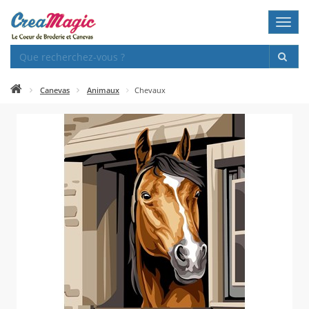
Toggl
navig
Canevas
Animaux
Chevaux