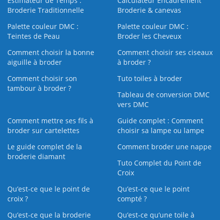
Estimateur de Temps :
Calculateur Encadrement
Broderie Traditionnelle
Broderie & canevas
Palette couleur DMC :
Palette couleur DMC :
Teintes de Peau
Broder les Cheveux
Comment choisir la bonne
Comment choisir ses ciseaux
aiguille à broder
à broder ?
Comment choisir son
Tuto toiles à broder
tambour à broder ?
Tableau de conversion DMC
vers DMC
Comment mettre ses fils à
Guide complet : Comment
broder sur cartelettes
choisir sa lampe ou lampe
Le guide complet de la
Comment broder une nappe
broderie diamant
Tuto Complet du Point de
Croix
Qu’est-ce que le point de
Qu’est-ce que le point
croix ?
compté ?
Qu’est-ce que la broderie
Qu’est‑ce qu’une toile à