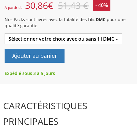
30,86
€
51,43 €
- 40%
A partir de
Nos Packs sont livrés avec la totalité des
fils DMC
pour une
qualité garantie.
Sélectionner votre choix avec ou sans fil DMC
Ajouter au panier
Expédié sous 3 à 5 Jours
CARACTÉRISTIQUES
PRINCIPALES