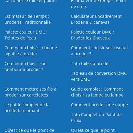
Calculatrice toile et points
Estimateur de temps : Point
de croix
Estimateur de Temps :
Calculateur Encadrement
Broderie Traditionnelle
Broderie & canevas
Palette couleur DMC :
Palette couleur DMC :
Teintes de Peau
Broder les Cheveux
Comment choisir la bonne
Comment choisir ses ciseaux
aiguille à broder
à broder ?
Comment choisir son
Tuto toiles à broder
tambour à broder ?
Tableau de conversion DMC
vers DMC
Comment mettre ses fils à
Guide complet : Comment
broder sur cartelettes
choisir sa lampe ou lampe
Le guide complet de la
Comment broder une nappe
broderie diamant
Tuto Complet du Point de
Croix
Qu’est-ce que le point de
Qu’est-ce que le point