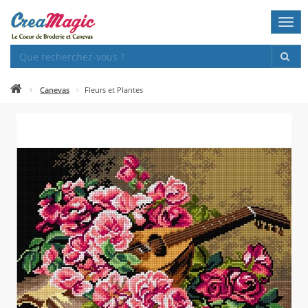
Togg
navi
Canevas
Fleurs et Plantes