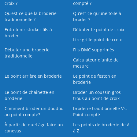
croix ?
compté ?
Qu’est-ce que la broderie
Qu’est‑ce qu’une toile à
traditionnelle ?
broder ?
Entretenir stocker fils à
Débuter le point de croix
broder
Lire grille point de croix
Débuter une broderie
Fils DMC supprimés
traditionnelle
Calculateur d'unité de
mesure
Le point arrière en broderie
Le point de feston en
broderie
Le point de chaînette en
Broder un coussin gros
broderie
trous au point de croix
Comment broder un doudou
broderie traditionnelle Vs.
au point compté?
Point compté
À partir de quel âge faire un
Les points de broderie de A
canevas
à Z