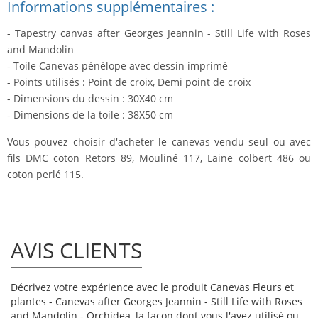
Informations supplémentaires :
- Tapestry canvas after Georges Jeannin - Still Life with Roses
and Mandolin
- Toile Canevas pénélope avec dessin imprimé
- Points utilisés : Point de croix, Demi point de croix
- Dimensions du dessin : 30X40 cm
- Dimensions de la toile : 38X50 cm
Vous pouvez choisir d'acheter le canevas vendu seul ou avec
fils DMC coton Retors 89, Mouliné 117, Laine colbert 486 ou
coton perlé 115.
AVIS CLIENTS
Décrivez votre expérience avec le produit Canevas Fleurs et
plantes - Canevas after Georges Jeannin - Still Life with Roses
and Mandolin - Orchidea, la façon dont vous l'avez utilisé ou