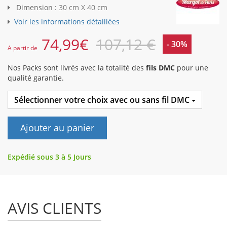
Dimension :
30 cm X 40 cm
Voir les informations détaillées
74,99
€
107,12 €
- 30%
A partir de
Nos Packs sont livrés avec la totalité des
fils DMC
pour une
qualité garantie.
Sélectionner votre choix avec ou sans fil DMC
Ajouter au panier
Expédié sous 3 à 5 Jours
AVIS CLIENTS