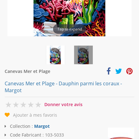
Tap to expand
Canevas Mer et Plage
Canevas Mer et Plage - Dauphin parmi les coraux -
Margot
0
Donner votre avis
Ajouter à mes favoris
Collection :
Margot
Code Fabricant :
103-5033