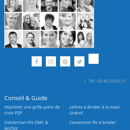
Tél : 02.85.52.63.21
Conseil & Guide
Imprimer une grille point de
Lettres à Broder à la main
croix PDF
Gratuit
Conversion Fils DMC &
Conversion fils à broder
Anchor