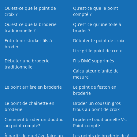
Qu’est-ce que le point de
Qu’est-ce que le point
croix ?
compté ?
Qu’est-ce que la broderie
Qu’est‑ce qu’une toile à
traditionnelle ?
broder ?
Entretenir stocker fils à
Débuter le point de croix
broder
Lire grille point de croix
Débuter une broderie
Fils DMC supprimés
traditionnelle
Calculateur d'unité de
mesure
Le point arrière en broderie
Le point de feston en
broderie
Le point de chaînette en
Broder un coussin gros
broderie
trous au point de croix
Comment broder un doudou
broderie traditionnelle Vs.
au point compté?
Point compté
À partir de quel âge faire un
Les points de broderie de A