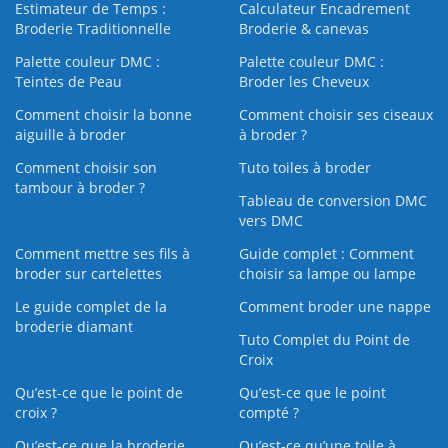
Estimateur de Temps :
Calculateur Encadrement
Broderie Traditionnelle
Broderie & canevas
Palette couleur DMC :
Palette couleur DMC :
Teintes de Peau
Broder les Cheveux
Comment choisir la bonne
Comment choisir ses ciseaux
aiguille à broder
à broder ?
Comment choisir son
Tuto toiles à broder
tambour à broder ?
Tableau de conversion DMC
vers DMC
Comment mettre ses fils à
Guide complet : Comment
broder sur cartelettes
choisir sa lampe ou lampe
Le guide complet de la
Comment broder une nappe
broderie diamant
Tuto Complet du Point de
Croix
Qu’est-ce que le point de
Qu’est-ce que le point
croix ?
compté ?
Qu’est-ce que la broderie
Qu’est‑ce qu’une toile à