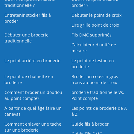
traditionnelle ?
broder ?
Entretenir stocker fils à
Débuter le point de croix
broder
Lire grille point de croix
Débuter une broderie
Fils DMC supprimés
traditionnelle
Calculateur d'unité de
mesure
Le point arrière en broderie
Le point de feston en
broderie
Le point de chaînette en
Broder un coussin gros
broderie
trous au point de croix
Comment broder un doudou
broderie traditionnelle Vs.
au point compté?
Point compté
À partir de quel âge faire un
Les points de broderie de A
canevas
à Z
Comment enlever une tache
Guide fils à broder
sur une broderie
Guide Fils DMC