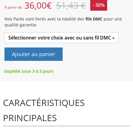
36,00
€
51,43 €
- 30%
A partir de
Nos Packs sont livrés avec la totalité des
fils DMC
pour une
qualité garantie.
Sélectionner votre choix avec ou sans fil DMC
Ajouter au panier
Expédié sous 3 à 5 Jours
CARACTÉRISTIQUES
PRINCIPALES