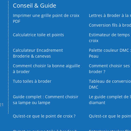
Conseil & Guide
Imprimer une grille point de croix
Lettres à Broder à la
PDF
Conversion fils à bro
Calculatrice toile et points
Estimateur de temps 
croix
Calculateur Encadrement
Palette couleur DMC :
Broderie & canevas
Peau
Comment choisir la bonne aiguille
Comment choisir ses 
à broder
broder ?
Tuto toiles à broder
Tableau de conversi
DMC
Guide complet : Comment choisir
Le guide complet de 
sa lampe ou lampe
diamant
.21
Qu’est-ce que le point de croix ?
Qu’est-ce que le poin