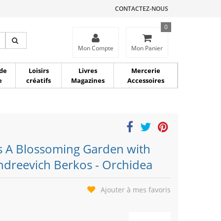
CONTACTEZ-NOUS
0
ce
Mon Compte
Mon Panier
de
Loisirs
Livres
Mercerie
e
créatifs
Magazines
Accessoires
s A Blossoming Garden with
Andreevich Berkos - Orchidea
Ajouter à mes favoris