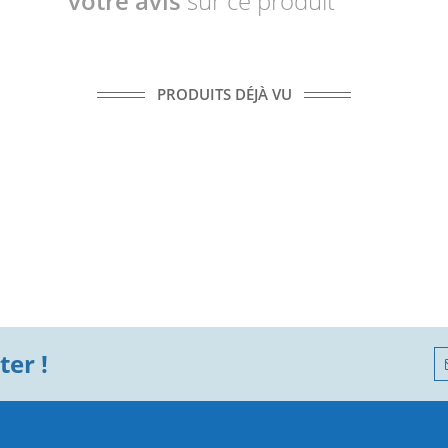
votre avis
sur ce produit
PRODUITS DÉJÀ VU
er !