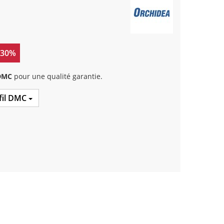
 30%
 DMC
pour une qualité garantie.
 fil DMC