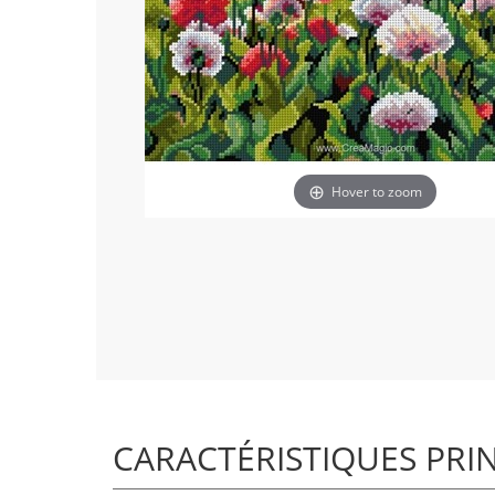
Hover to zoom
CARACTÉRISTIQUES PRI