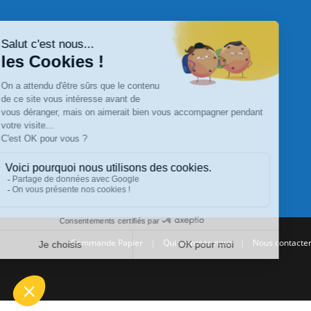
Commande Papier
|
Qui sommes nous
|
Nous contacte