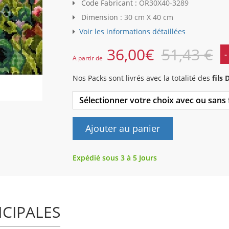
Code Fabricant :
OR30X40-3289
Dimension :
30 cm X 40 cm
Voir les informations détaillées
36,00
€
51,43 €
-
A partir de
Nos Packs sont livrés avec la totalité des
fils
Sélectionner votre choix avec ou sans
Ajouter au panier
Expédié sous 3 à 5 Jours
NCIPALES