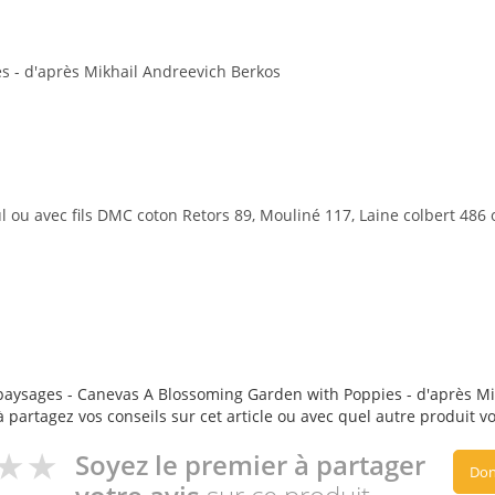
s - d'après Mikhail Andreevich Berkos
 ou avec fils DMC coton Retors 89, Mouliné 117, Laine colbert 486 
paysages - Canevas A Blossoming Garden with Poppies - d'après Mik
 à partagez vos conseils sur cet article ou avec quel autre produit vo
Soyez le premier à partager
Don