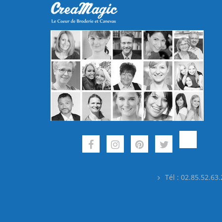
Tél : 02.85.52.63