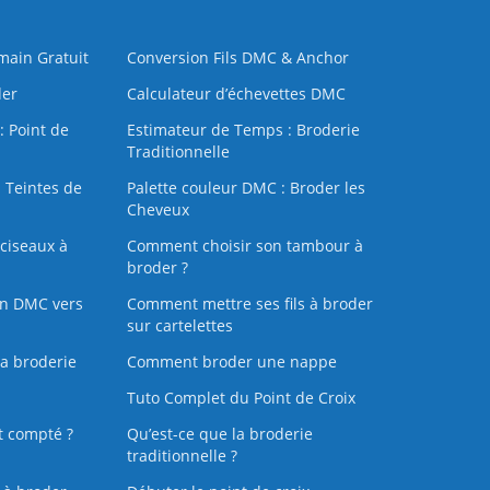
 main Gratuit
Conversion Fils DMC & Anchor
der
Calculateur d’échevettes DMC
: Point de
Estimateur de Temps : Broderie
Traditionnelle
 Teintes de
Palette couleur DMC : Broder les
Cheveux
ciseaux à
Comment choisir son tambour à
broder ?
on DMC vers
Comment mettre ses fils à broder
sur cartelettes
la broderie
Comment broder une nappe
Tuto Complet du Point de Croix
t compté ?
Qu’est-ce que la broderie
traditionnelle ?