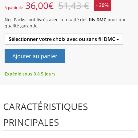
36,00
€
51,43 €
- 30%
A partir de
Nos Packs sont livrés avec la totalité des
fils DMC
pour une
qualité garantie.
Sélectionner votre choix avec ou sans fil DMC
Ajouter au panier
Expédié sous 3 à 5 Jours
CARACTÉRISTIQUES
PRINCIPALES