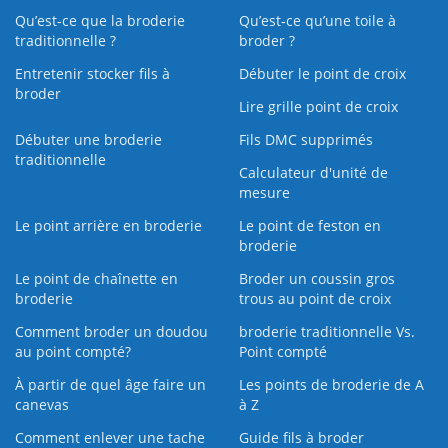
Qu’est-ce que la broderie
Qu’est‑ce qu’une toile à
traditionnelle ?
broder ?
Entretenir stocker fils à
Débuter le point de croix
broder
Lire grille point de croix
Débuter une broderie
Fils DMC supprimés
traditionnelle
Calculateur d'unité de
mesure
Le point arrière en broderie
Le point de feston en
broderie
Le point de chaînette en
Broder un coussin gros
broderie
trous au point de croix
Comment broder un doudou
broderie traditionnelle Vs.
au point compté?
Point compté
À partir de quel âge faire un
Les points de broderie de A
canevas
à Z
Comment enlever une tache
Guide fils à broder