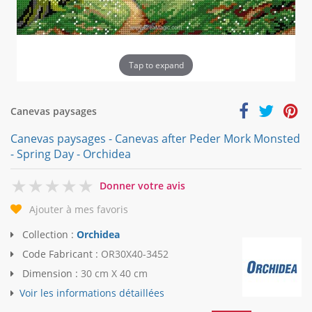
Tap to expand
Canevas paysages
Canevas paysages - Canevas after Peder Mork Monsted
- Spring Day - Orchidea
0
Donner votre avis
Ajouter à mes favoris
Collection :
Orchidea
Code Fabricant :
OR30X40-3452
Dimension :
30 cm X 40 cm
Voir les informations détaillées