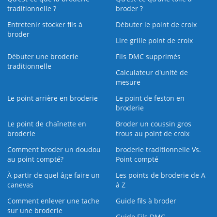
traditionnelle ?
broder ?
Entretenir stocker fils à
Débuter le point de croix
broder
Lire grille point de croix
Débuter une broderie
Fils DMC supprimés
traditionnelle
Calculateur d'unité de
mesure
Le point arrière en broderie
Le point de feston en
broderie
Le point de chaînette en
Broder un coussin gros
broderie
trous au point de croix
Comment broder un doudou
broderie traditionnelle Vs.
au point compté?
Point compté
À partir de quel âge faire un
Les points de broderie de A
canevas
à Z
Comment enlever une tache
Guide fils à broder
sur une broderie
Guide Fils DMC