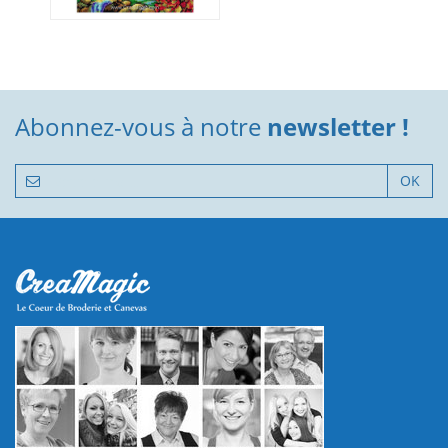
Abonnez-vous à notre
newsletter !
OK