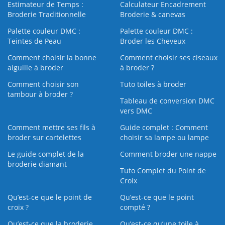
Estimateur de Temps :
Calculateur Encadrement
Broderie Traditionnelle
Broderie & canevas
Palette couleur DMC :
Palette couleur DMC :
Teintes de Peau
Broder les Cheveux
Comment choisir la bonne
Comment choisir ses ciseaux
aiguille à broder
à broder ?
Comment choisir son
Tuto toiles à broder
tambour à broder ?
Tableau de conversion DMC
vers DMC
Comment mettre ses fils à
Guide complet : Comment
broder sur cartelettes
choisir sa lampe ou lampe
Le guide complet de la
Comment broder une nappe
broderie diamant
Tuto Complet du Point de
Croix
Qu’est-ce que le point de
Qu’est-ce que le point
croix ?
compté ?
Qu’est-ce que la broderie
Qu’est‑ce qu’une toile à