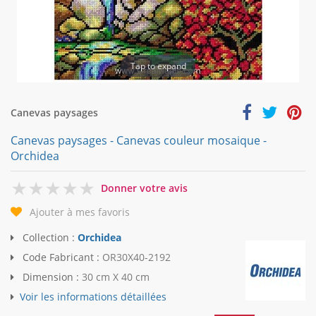
Tap to expand
Canevas paysages
Canevas paysages - Canevas couleur mosaique -
Orchidea
0
Donner votre avis
Ajouter à mes favoris
Collection :
Orchidea
Code Fabricant :
OR30X40-2192
Dimension :
30 cm X 40 cm
Voir les informations détaillées