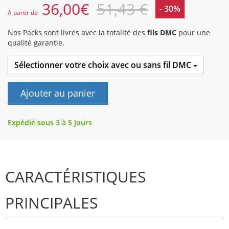
36,00
€
51,43 €
- 30%
A partir de
Nos Packs sont livrés avec la totalité des
fils DMC
pour une
qualité garantie.
Sélectionner votre choix avec ou sans fil DMC
Ajouter au panier
Expédié sous 3 à 5 Jours
CARACTÉRISTIQUES
PRINCIPALES